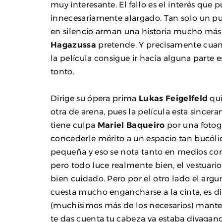
muy interesante. El fallo es el interés que
innecesariamente alargado. Tan solo un pu
en silencio arman una historia mucho más s
Hagazussa
pretende. Y precisamente cuan
la película consigue ir hacia alguna parte
tonto.
Dirige su ópera prima
Lukas Feigelfeld
qui
otra de arena, pues la película esta sincer
tiene culpa
Mariel Baqueiro
por una fotog
concederle mérito a un espacio tan bucól
pequeña y eso se nota tanto en medios com
pero todo luce realmente bien, el vestuario, 
bien cuidado. Pero por el otro lado el argu
cuesta mucho engancharse a la cinta, es di
(muchísimos más de los necesarios) manten
te das cuenta tu cabeza ya estaba divagan