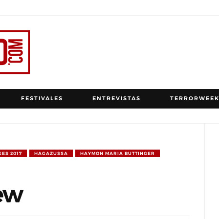
FESTIVALES
ENTREVISTAS
TERRORWEEK
GES 2017
HAGAZUSSA
HAYMON MARIA BUTTINGER
ew