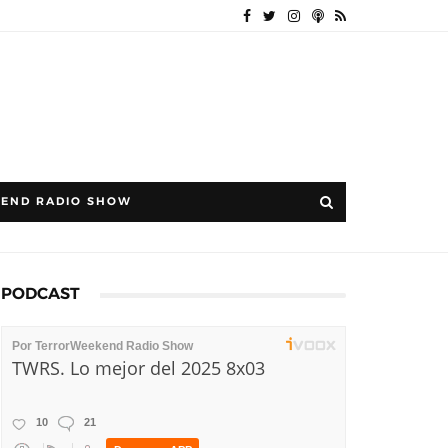
END RADIO SHOW
PODCAST