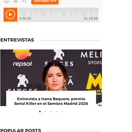
ENTREVISTAS
Entrevista a Ivana Baquero, premio
Entrevis
Serial Killer en el Sombra Madrid 2026
POPULAR POSTS