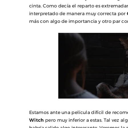
cinta. Como decía el reparto es extremadam
interpretado de manera muy correcta por
más con algo de importancia y otro par co
Estamos ante una película difícil de reco
Witch
pero muy inferior a estas. Tal vez 
habría salido algo interesante. Veremos la 