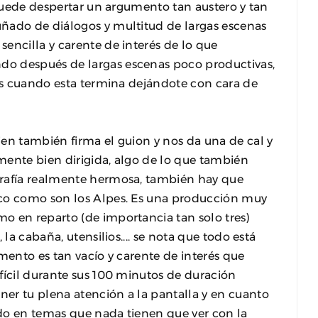
 puede despertar un argumento tan austero y tan
ñado de diálogos y multitud de largas escenas
encilla y carente de interés de lo que
do después de largas escenas poco productivas,
 es cuando esta termina dejándote con cara de
en también firma el guion y nos da una de cal y
amente bien dirigida, algo de lo que también
rafía realmente hermosa, también hay que
ico como son los Alpes. Es una producción muy
o en reparto (de importancia tan solo tres)
la cabaña, utensilios.... se nota que todo está
mento es tan vacío y carente de interés que
fícil durante sus 100 minutos de duración
er tu plena atención a la pantalla y en cuanto
do en temas que nada tienen que ver con la