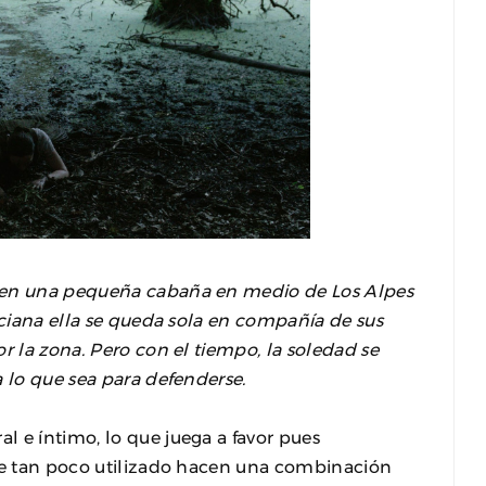
e en una pequeña cabaña en medio de Los Alpes
nciana ella se queda sola en compañía de sus
r la zona. Pero con el tiempo, la soledad se
a lo que sea para defenderse.
 e íntimo, lo que juega a favor pues
aje tan poco utilizado hacen una combinación