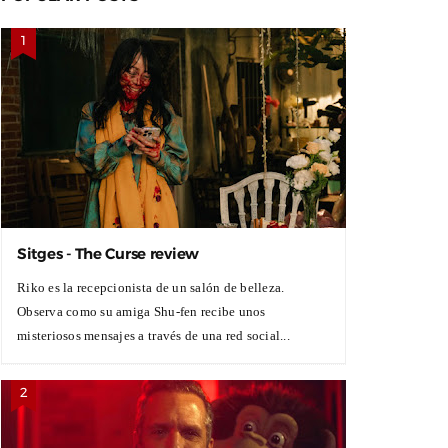
Sitges - The Curse review
Riko es la recepcionista de un salón de belleza.
Observa como su amiga Shu-fen recibe unos
misteriosos mensajes a través de una red social...