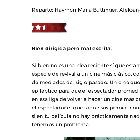
Reparto: Haymon Maria Buttinger, Aleksand
Bien dirigida pero mal escrita.
Si bien no es una idea reciente sí que es
especie de revival a un cine más clásico, 
de mediados del siglo pasado. Un cine que 
epiléptico para que el espectador promedio
en esa liga de volver a hacer un cine más 
el espectador el que saque sus propias conc
si en tu película no hay prácticamente nad
tenemos un problema.