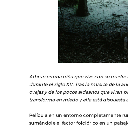
Albrun es una niña que vive con su madr
durante el siglo XV. Tras la muerte de la a
ovejas y de los pocos aldeanos que viven po
transforma en miedo y ella está dispuesta 
Película en un entorno completamente rural
sumándole el factor folclórico en un pais