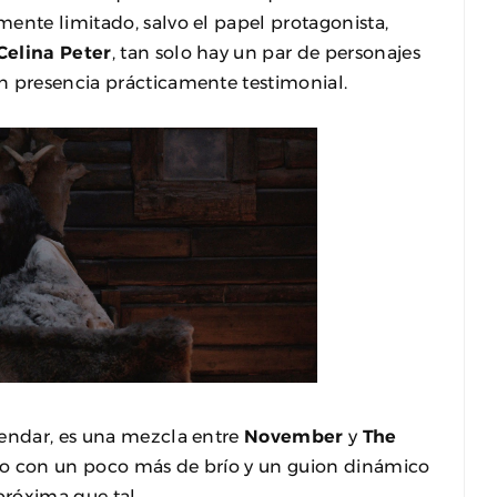
ente limitado, salvo el papel protagonista,
Celina Peter
, tan solo hay un par de personajes
n presencia prácticamente testimonial.
mendar, es una mezcla entre
November
y
The
algo con un poco más de brío y un guion dinámico
próxima que tal.