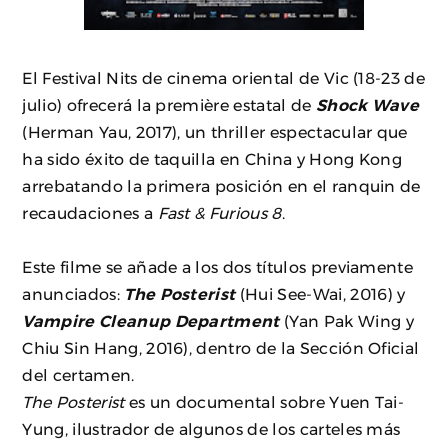
El Festival Nits de cinema oriental de Vic (18-23 de
julio) ofrecerá la première estatal de
Shock Wave
(Herman Yau, 2017), un thriller espectacular que
ha sido éxito de taquilla en China y Hong Kong
arrebatando la primera posición en el ranquin de
recaudaciones a
Fast & Furious 8
.
Este filme se añade a los dos títulos previamente
anunciados:
The Posterist
(Hui See-Wai, 2016) y
Vampire Cleanup Department
(Yan Pak Wing y
Chiu Sin Hang, 2016), dentro de la Sección Oficial
del certamen.
The Posterist
es un documental sobre Yuen Tai-
Yung, ilustrador de algunos de los carteles más