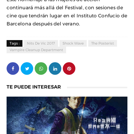
continuará más allá del Festival, con sesiones de
cine que tendrán lugar en el Instituto Confucio de
Barcelona después del verano.
Tags :
Nits De Vic 2017
Shock Wave
The Posterist
Vampire Cleanup Department
TE PUEDE INTERESAR