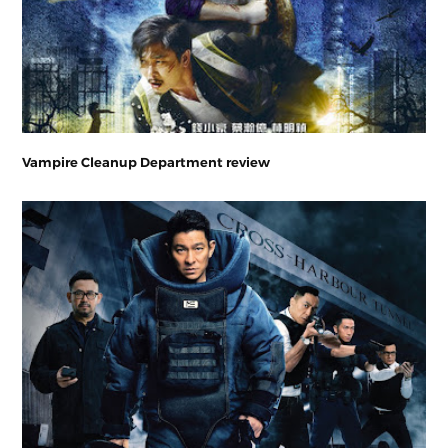
Vampire Cleanup Department review