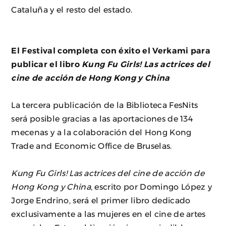
Cataluña y el resto del estado.
El Festival completa con éxito el Verkami para
publicar el libro
Kung Fu Girls! Las actrices del
cine de acción de Hong Kong y China
La tercera publicación de la Biblioteca FesNits
será posible gracias a las aportaciones de 134
mecenas y a la colaboración del Hong Kong
Trade and Economic Office de Bruselas.
Kung Fu Girls! Las actrices del cine de acción de
Hong Kong y China
, escrito por Domingo López y
Jorge Endrino, será el primer libro dedicado
exclusivamente a las mujeres en el cine de artes