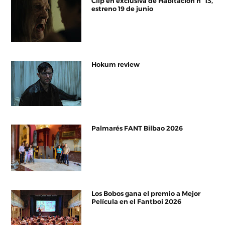
Clip en exclusiva de Habitación nº 13,
estreno 19 de junio
Hokum review
Palmarés FANT Bilbao 2026
Los Bobos gana el premio a Mejor
Película en el Fantboi 2026