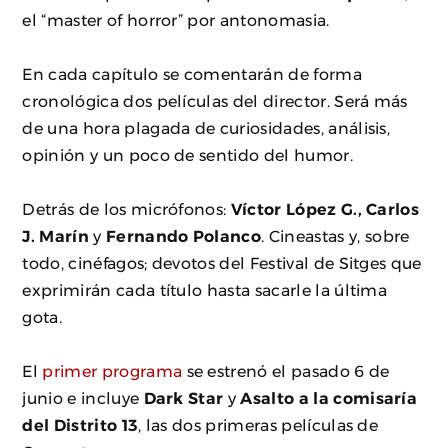
el “master of horror” por antonomasia.
En cada capítulo se comentarán de forma
cronológica dos películas del director. Será más
de una hora plagada de curiosidades, análisis,
opinión y un poco de sentido del humor.
Detrás de los micrófonos:
Víctor López G., Carlos
J. Marín
y
Fernando Polanco
. Cineastas y, sobre
todo, cinéfagos; devotos del Festival de Sitges que
exprimirán cada título hasta sacarle la última
gota.
El
primer programa
se estrenó el pasado 6 de
junio e incluye
Dark Star
y
Asalto a la comisaría
del Distrito 13
, las dos primeras películas de