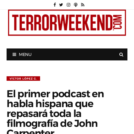
MENU
VÍCTOR LÓPEZ G.
El primer podcast en
habla hispana que
repasará toda la
filmografía de John
Carpenter