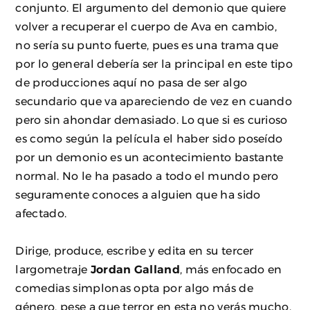
conjunto. El argumento del demonio que quiere
volver a recuperar el cuerpo de Ava en cambio,
no sería su punto fuerte, pues es una trama que
por lo general debería ser la principal en este tipo
de producciones aquí no pasa de ser algo
secundario que va apareciendo de vez en cuando
pero sin ahondar demasiado. Lo que si es curioso
es como según la película el haber sido poseído
por un demonio es un acontecimiento bastante
normal. No le ha pasado a todo el mundo pero
seguramente conoces a alguien que ha sido
afectado.
Dirige, produce, escribe y edita en su tercer
largometraje
Jordan Galland
, más enfocado en
comedias simplonas opta por algo más de
género, pese a que terror en esta no verás mucho.