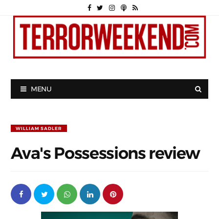
MENU
WILLIAM SADLER
Ava's Possessions review