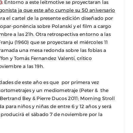
):
Entorno a este leitmotive se proyectaran las
onista ja que este año cumple su 50 aniversario
ra el cartel de la presente edición diseñado por
 sopar-ponència sobre Polanski y el film a cargo
mbre a las 21h. Otra retrospectiva entorno a las
 Franju (1960) que se proyectara el miércoles 11
gramada una mesa redonda sobre las fobias a
ffon y Tomás Fernandez Valentí, crítico
oviembre a las 19h.
dades de este año es que por primera vez
cortometrajes y un mediometraje (Peter & the
Bertrand Bey & Pierre Ducos 2011; Morning Stroll
a para niños y niñas de entre 6 y 12 años y será
producirá el sábado 7 de noviembre por la