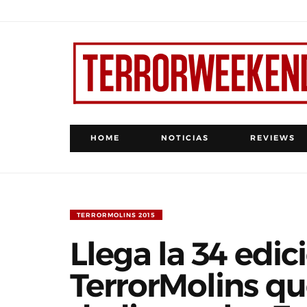
HOME
NOTICIAS
REVIEWS
TERRORMOLINS 2015
Llega la 34 edic
TerrorMolins qu