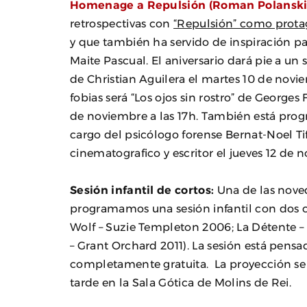
Homenage a Repulsión (Roman Polanski
retrospectivas con
“Repulsión” como protag
y que también ha servido de inspiración pa
Maite Pascual. El aniversario dará pie a un
de Christian Aguilera el martes 10 de novie
fobias será “Los ojos sin rostro” de Georges
de noviembre a las 17h. También está pro
cargo del psicólogo forense Bernat-Noel Ti
cinematografico y escritor el jueves 12 de n
Sesión infantil de cortos:
Una de las nove
programamos una sesión infantil con dos 
Wolf – Suzie Templeton 2006; La Détente – 
– Grant Orchard 2011). La sesión está pensad
completamente gratuita. La proyección se 
tarde en la Sala Gótica de Molins de Rei.