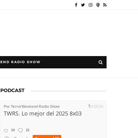
END RADIO SHOW
PODCAST