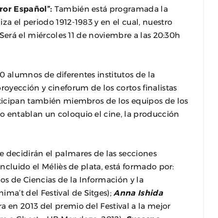
rror Español”:
También está programada la
za el periodo 1912-1983 y en el cual, nuestro
. Será el miércoles 11 de noviembre a las 20:30h
alumnos de diferentes institutos de la
royección y cineforum de los cortos finalistas
rticipan también miembros de los equipos de los
o entablan un coloquio el cine, la producción
e decidirán el palmares de las secciones
incluido el Méliès de plata, está formado por:
os de Ciencias de la Información y la
a’t del Festival de Sitges);
Anna Ishida
a en 2013 del premio del Festival a la mejor