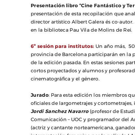
Presentación libro “Cine Fantástico y Te
presentación de esta recopilación que anali
director artístico Albert Galera és co-autor
en la biblioteca Pau Vila de Molins de Rei.
6º sesión para institutos:
Un año más, 500 
provincia de Barcelona participarán en la p
de la edición pasada. En estas sesiones pa
cortos proyectados y alumnos y profesorad
cinematográfica y el género.
Jurado
: Para esta edición los miembros qu
oficiales de largometrajes y cortometrajes, 
Jordi Sanchez Navarro
(profesor de Estudi
Comunicación – UOC y programador del Anim
(actriz y cantante norteamericana, ganador