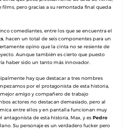
e films, pero gracias a su remontada final queda
inco comediantes, entre los que se encuentra el
ts
, hacen un total de seis componentes para un
iertamente opino que la cinta no se resiente de
oyecto. Aunque también es cierto que puesto
dría haber sido un tanto más innovador.
ncipalmente hay que destacar a tres nombres
mpezamos por el protagonista de esta historia,
su mejor amigo y compañero de trabajo
mbos actores no destacan demasiado, pero al
uímica entre ellos y en pantalla funcionan muy
 antagonista de esta historia, Max, y es
Pedro
llano. Su personaje es un verdadero fucker pero