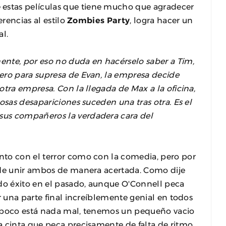
 estas películas que tiene mucho que agradecer
erencias al estilo
Zombies Party
, logra hacer un
al.
nte, por eso no duda en hacérselo saber a Tim,
ero para supresa de Evan, la empresa decide
otra empresa. Con la llegada de Max a la oficina,
osas desapariciones suceden una tras otra. Es el
sus compañeros la verdadera cara del
nto con el terror como con la comedia, pero por
ide unir ambos de manera acertada. Como dije
ndo éxito en el pasado, aunque O'Connell peca
r una parte final increíblemente genial en todos
ampoco está nada mal, tenemos un pequeño vacio
 cinta que peca precisamente de falta de ritmo,