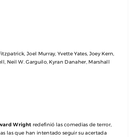
zpatrick, Joel Murray, Yvette Yates, Joey Kern,
ll, Neil W. Garguilo, Kyran Danaher, Marshall
ward Wright
redefinió las comedias de terror,
as las que han intentado seguir su acertada