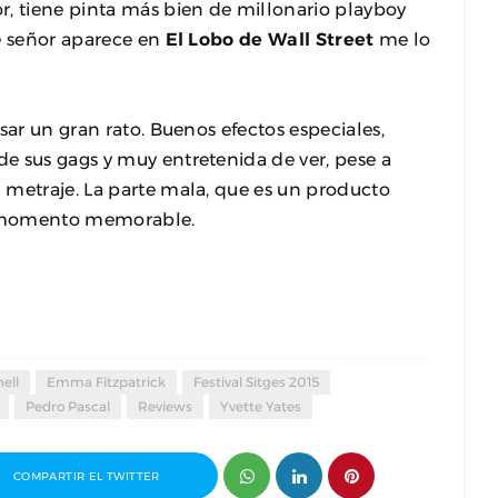
r, tiene pinta más bien de millonario playboy
te señor aparece en
El Lobo de Wall Street
me lo
sar un gran rato. Buenos efectos especiales,
e sus gags y muy entretenida de ver, pese a
 metraje. La parte mala, que es un producto
ún momento memorable.
ell
Emma Fitzpatrick
Festival Sitges 2015
Pedro Pascal
Reviews
Yvette Yates
COMPARTIR EL TWITTER