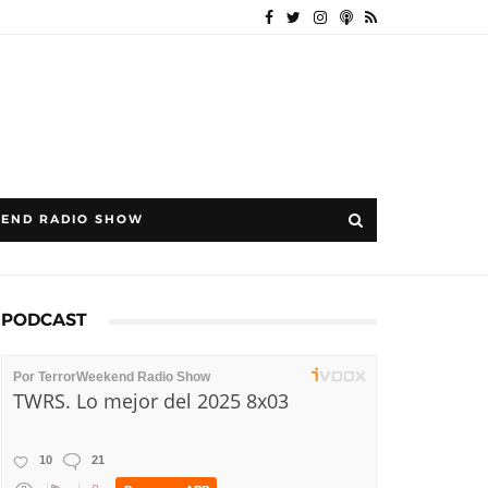
END RADIO SHOW
PODCAST