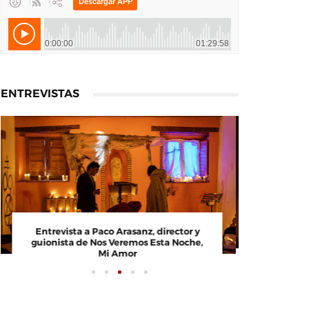
ENTREVISTAS
Entrevista a Paco Arasanz, director y
Entrevi
guionista de Nos Veremos Esta Noche,
Cosco, c
Mi Amor