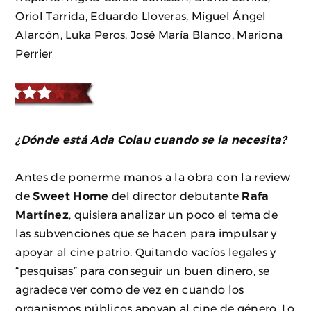
Oriol Tarrida, Eduardo Lloveras, Miguel Ángel
Alarcón, Luka Peros, José María Blanco, Mariona
Perrier
¿Dónde está Ada Colau cuando se la necesita?
Antes de ponerme manos a la obra con la review
de
Sweet Home
del director debutante
Rafa
Martínez
, quisiera analizar un poco el tema de
las subvenciones que se hacen para impulsar y
apoyar al cine patrio. Quitando vacíos legales y
“pesquisas” para conseguir un buen dinero, se
agradece ver como de vez en cuando los
organismos públicos apoyan al cine de género. Lo