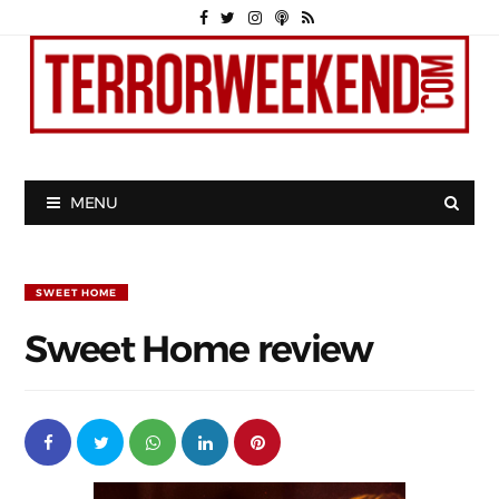
MENU
SWEET HOME
Sweet Home review