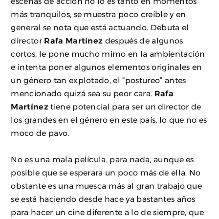
escenas de acción no lo es tanto en momentos
más tranquilos, se muestra poco creíble y en
general se nota que está actuando. Debuta el
director
Rafa Martínez
después de algunos
cortos, le pone mucho mimo en la ambientación
e intenta poner algunos elementos originales en
un género tan explotado, el “postureo” antes
mencionado quizá sea su peor cara.
Rafa
Martínez
tiene potencial para ser un director de
los grandes en el género en este país, lo que no es
moco de pavo.
No es una mala película, para nada, aunque es
posible que se esperara un poco más de ella. No
obstante es una muesca más al gran trabajo que
se está haciendo desde hace ya bastantes años
para hacer un cine diferente a lo de siempre, que