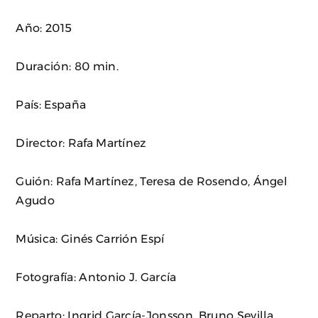
Año: 2015
Duración: 80 min.
País: España
Director: Rafa Martínez
Guión: Rafa Martínez, Teresa de Rosendo, Ángel
Agudo
Música: Ginés Carrión Espí
Fotografía: Antonio J. García
Reparto: Ingrid García-Jonsson, Bruno Sevilla,