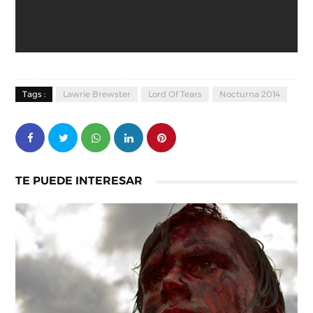
Tags :
Lawrie Brewster
Lord Of Tears
Nocturna 2014
TE PUEDE INTERESAR