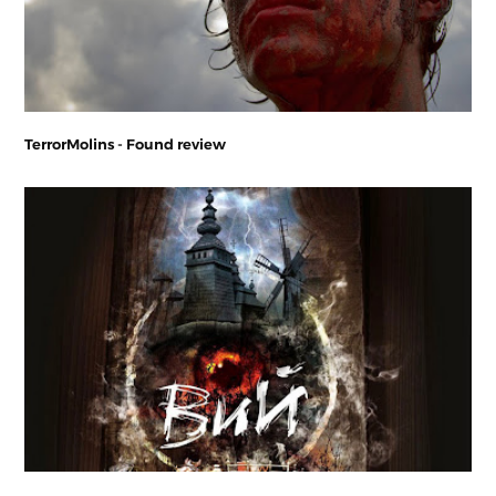
TerrorMolins - Found review