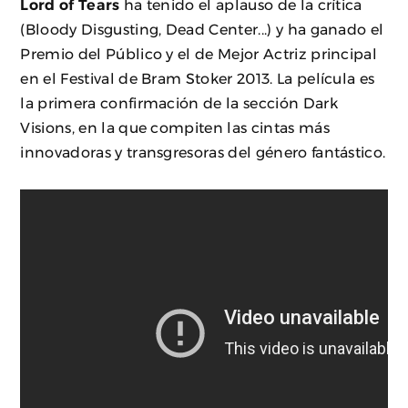
Lord of Tears
ha tenido el aplauso de la crítica
(Bloody Disgusting, Dead Center...) y ha ganado el
Premio del Público y el de Mejor Actriz principal
en el Festival de Bram Stoker 2013. La película es
la primera confirmación de la sección Dark
Visions, en la que compiten las cintas más
innovadoras y transgresoras del género fantástico.