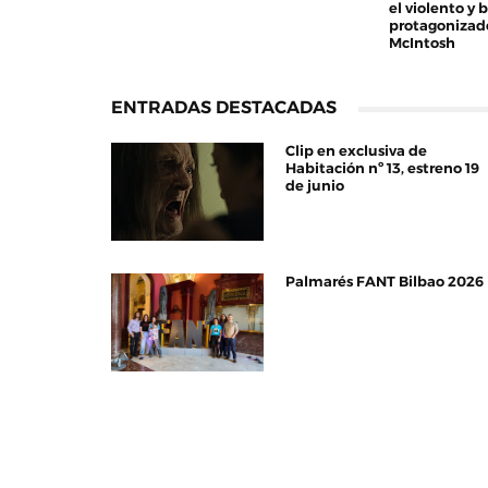
el violento y 
protagonizad
McIntosh
ENTRADAS DESTACADAS
Clip en exclusiva de
Habitación nº 13, estreno 19
de junio
Palmarés FANT Bilbao 2026