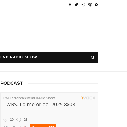
END RADIO SHOW
PODCAST