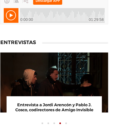
ENTREVISTAS
Entrevista a Jordi Arencón y Pablo J.
Entrevi
Cosco, codirectores de Amigo Invisible