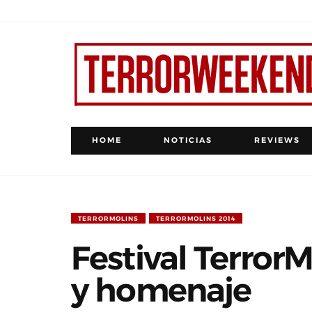
HOME
NOTICIAS
REVIEWS
TERRORMOLINS
TERRORMOLINS 2014
Festival Terror
y homenaje