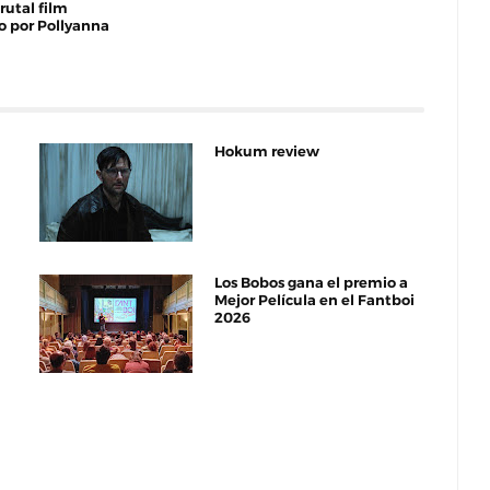
brutal film
o por Pollyanna
Hokum review
Los Bobos gana el premio a
Mejor Película en el Fantboi
2026