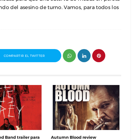
ndo del asesino de turno. Vamos, para todos los
COMPARTIR EL TWITTER
ed Band trailer para
Autumn Blood review