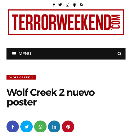
MENU
WOLF CREEK 2
Wolf Creek 2 nuevo
poster