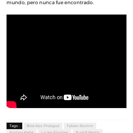
mundo, pero nunca fue encontrado.
Tags :
Bela Kiss: Prologue
Fabian Stumm
Kristina Klebe
Lucien Förstner
Rudolf Martin