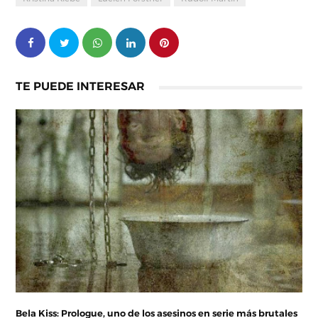
TE PUEDE INTERESAR
Bela Kiss: Prologue, uno de los asesinos en serie más brutales