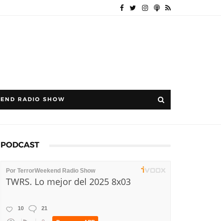
END RADIO SHOW
PODCAST