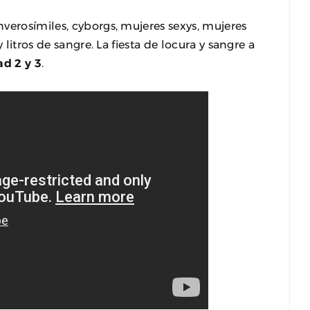
verosímiles, cyborgs, mujeres sexys, mujeres
 litros de sangre. La fiesta de locura y sangre a
d 2 y 3
.