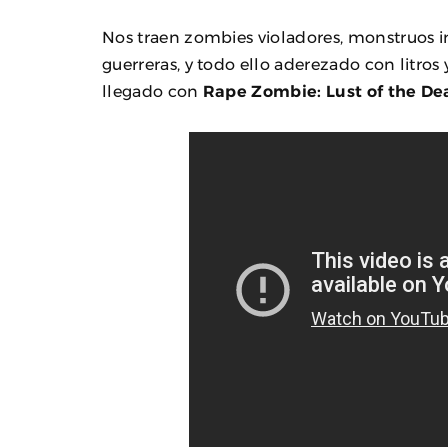
Nos traen zombies violadores, monstruos in
guerreras, y todo ello aderezado con litros y
llegado con
Rape Zombie: Lust of the Dea