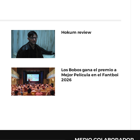
Hokum review
Los Bobos gana el premio a
Mejor Película en el Fantboi
2026
MEDIO COLABORADOR