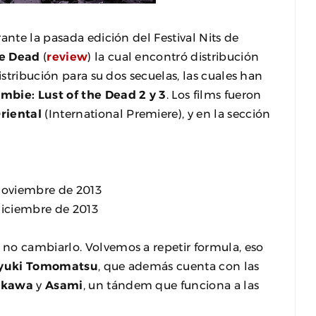
ante la pasada edición del Festival Nits de
he Dead
(
review
) la cual encontró distribución
istribución para su dos secuelas, las cuales han
mbie: Lust of the Dead 2 y 3
. Los films fueron
riental
(International Premiere), y en la sección
Noviembre de 2013
Diciembre de 2013
no cambiarlo. Volvemos a repetir formula, eso
yuki Tomomatsu
, que además cuenta con las
ikawa
y
Asami
, un tándem que funciona a las