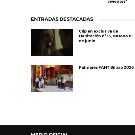
vivientes"
ENTRADAS DESTACADAS
Clip en exclusiva de
Habitación nº 13, estreno 19
de junio
Palmarés FANT Bilbao 2026
MEDIO OFICIAL