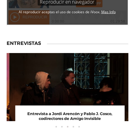
ENTREVISTAS
Entrevista a Paco Arasanz, director y guionista de
Nos Veremos Esta Noche, Mi Amor