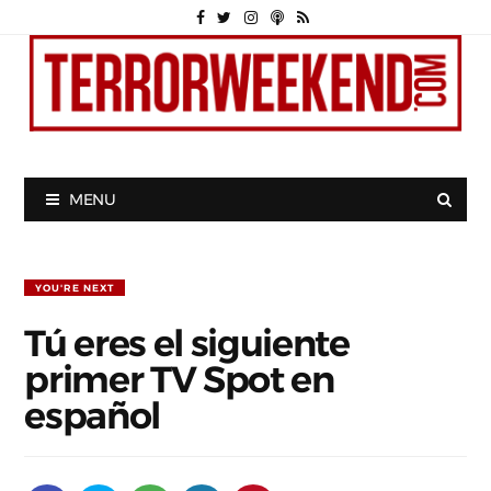
MENU
YOU'RE NEXT
Tú eres el siguiente
primer TV Spot en
español