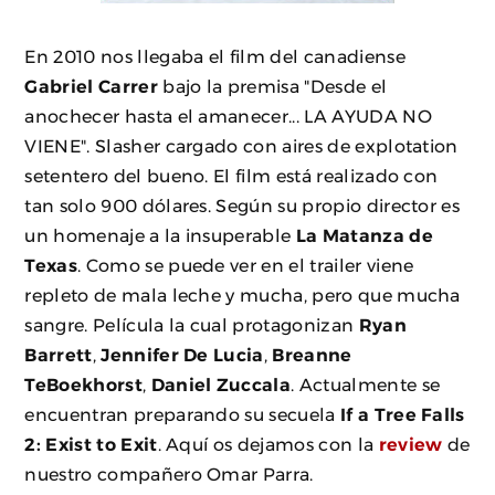
En 2010 nos llegaba el film del canadiense
Gabriel Carrer
bajo la premisa "Desde el
anochecer hasta el amanecer... LA AYUDA NO
VIENE". Slasher cargado con aires de explotation
setentero del bueno. El film está realizado con
tan solo 900 dólares. Según su propio director es
un homenaje a la insuperable
La Matanza de
Texas
. Como se puede ver en el trailer viene
repleto de mala leche y mucha, pero que mucha
sangre. Película la cual protagonizan
Ryan
Barrett
,
Jennifer De Lucia
,
Breanne
TeBoekhorst
,
Daniel Zuccala
. Actualmente se
encuentran preparando su secuela
If a Tree Falls
2: Exist to Exit
. Aquí os dejamos con la
review
de
nuestro compañero Omar Parra.