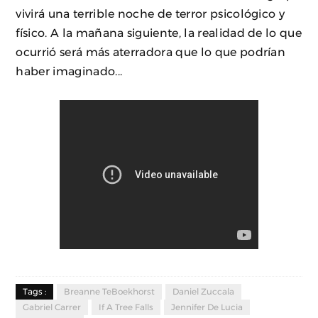
vivirá una terrible noche de terror psicológico y
físico. A la mañana siguiente, la realidad de lo que
ocurrió será más aterradora que lo que podrían
haber imaginado...
Tags :
Breanne TeBoekhorst
Daniel Zuccala
Gabriel Carrer
If A Tree Falls
Jennifer De Lucia