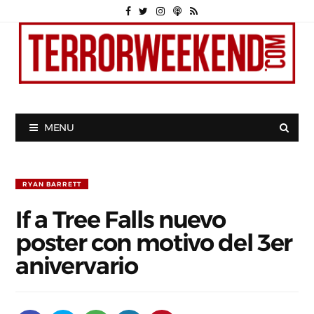
MENU
RYAN BARRETT
If a Tree Falls nuevo
poster con motivo del 3er
anivervario