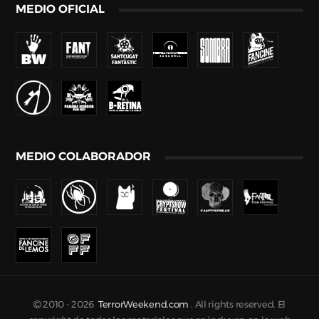
MEDIO OFICIAL
MEDIO COLABORADOR
2010 -
2026
TerrorWeekend.com
. All rights reserved. El