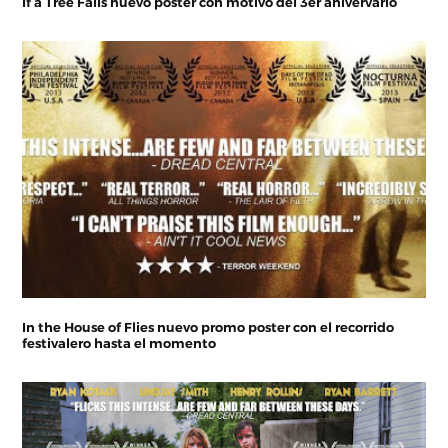
If a Tree Falls nuevo poster con motivo del 3er anivervario
In the House of Flies nuevo promo poster con el recorrido
festivalero hasta el momento