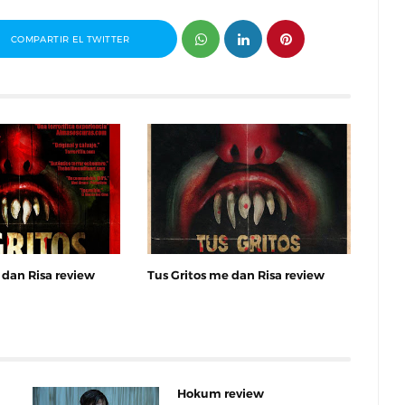
COMPARTIR EL TWITTER
 dan Risa review
Tus Gritos me dan Risa review
Hokum review