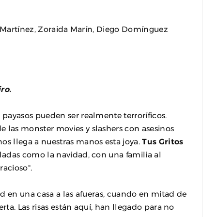
io Martínez, Zoraida Marín, Diego Domínguez
ro.
 payasos pueden ser realmente terroríficos.
las monster movies y slashers con asesinos
s llega a nuestras manos esta joya.
Tus Gritos
ladas como la navidad, con una familia al
racioso".
d en una casa a las afueras, cuando en mitad de
rta. Las risas están aquí, han llegado para no