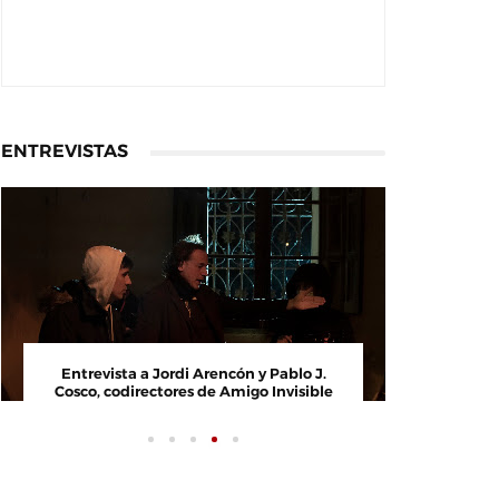
ENTREVISTAS
Entrevista a Jordi Arencón y Pablo J.
Entrevi
Cosco, codirectores de Amigo Invisible