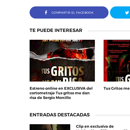
COMPARTIR EL FACEBOOK
TE PUEDE INTERESAR
Estreno online en EXCLUSIVA del
Tus Gritos me
cortometraje Tus gritos me dan
risa de Sergio Morcillo
ENTRADAS DESTACADAS
Clip en exclusiva de