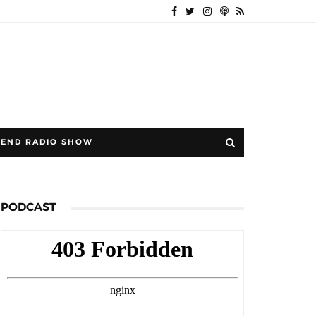
END RADIO SHOW
PODCAST