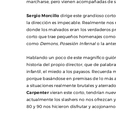
marcharse, pero vienen acompañadas de sa
Sergio Morcillo
dirige este grandioso corto
la dirección es impecable. Realmente nos r
donde los malvados eran los verdaderos pro
corto que trae pequeños homenajes como de
como
Demons
,
Posesión Infernal
o la ant
Hablando un poco de este magnífico guión
historia del propio director, que de pala
infantil, el miedo a los payasos. Recuerda
porque basándose en premisas de lo más a
a situaciones realmente brutales y aterrado
Carpenter
vieran este corto, tendrían nue
actualmente los slashers no nos ofrezcan y
80 y 90 nos hicieron disfrutar y acojonarno