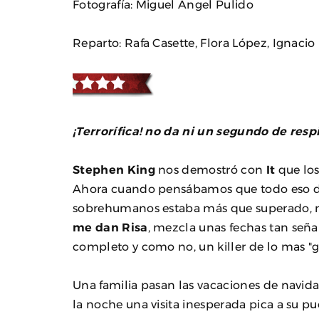
Fotografía: Miguel Ángel Pulido
Reparto: Rafa Casette, Flora López, Ignac
¡Terrorífica! no da ni un segundo de respi
Stephen King
nos demostró con
It
que los
Ahora cuando pensábamos que todo eso de 
sobrehumanos estaba más que superado, no
me dan Risa
, mezcla unas fechas tan seña
completo y como no, un killer de lo mas "g
Una familia pasan las vacaciones de navida
la noche una visita inesperada pica a su pue