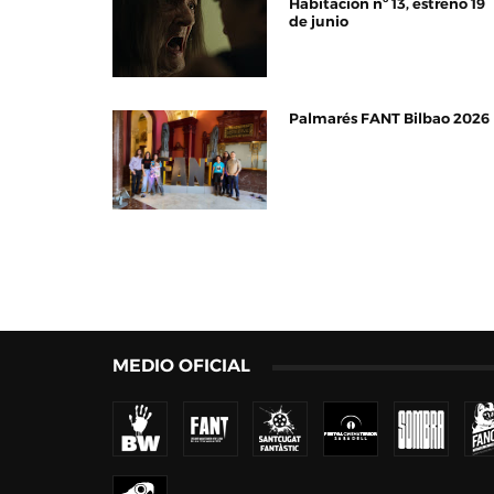
Habitación nº 13, estreno 19
de junio
Palmarés FANT Bilbao 2026
MEDIO OFICIAL