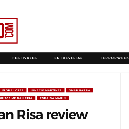
FESTIVALES
ENTREVISTAS
TERRORWEEK
FLORA LÓPEZ
IGNACIO MARTÍNEZ
OMAR PARRA
GRITOS ME DAN RISA
ZORAIDA MARÍN
an Risa review