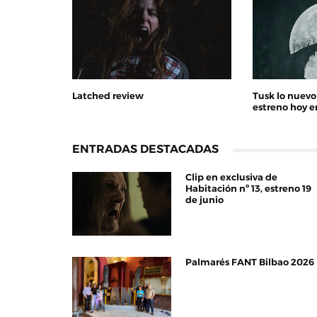
Latched review
Tusk lo nuevo
estreno hoy e
ENTRADAS DESTACADAS
Clip en exclusiva de
Habitación nº 13, estreno 19
de junio
Palmarés FANT Bilbao 2026