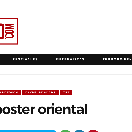
FESTIVALES
ENTREVISTAS
TERRORWEEK
 ANDERSON
RACHEL MCADAMS
TIFF
oster oriental