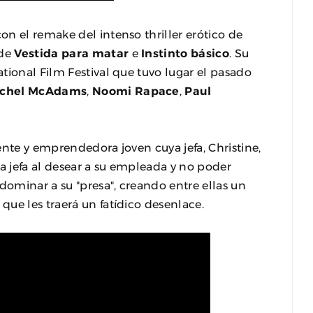
on el remake del intenso thriller erótico de
 de
Vestida para matar
e
Instinto básico
. Su
tional Film Festival que tuvo lugar el pasado
chel McAdams
,
Noomi Rapace
,
Paul
ente y emprendedora joven cuya jefa, Christine,
la jefa al desear a su empleada y no poder
dominar a su "presa", creando entre ellas un
ue les traerá un fatídico desenlace.