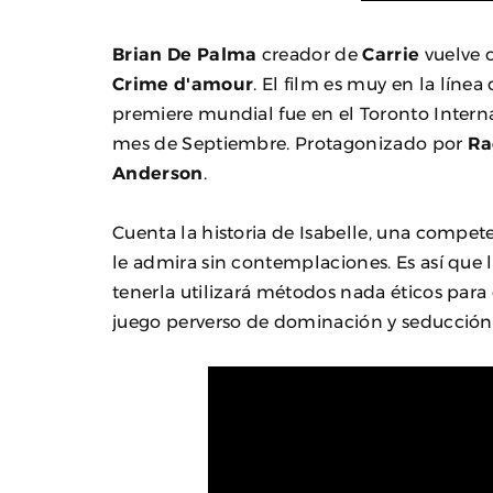
Brian De Palma
creador de
Carrie
vuelve c
Crime d'amour
. El film es muy en la línea
premiere mundial fue en el Toronto Interna
mes de Septiembre. Protagonizado por
Ra
Anderson
.
Cuenta la historia de Isabelle, una compet
le admira sin contemplaciones. Es así que 
tenerla utilizará métodos nada éticos para 
juego perverso de dominación y seducción q