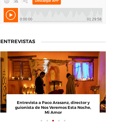
ENTREVISTAS
Entrevista a Paco Arasanz, director y
Entrevi
guionista de Nos Veremos Esta Noche,
Cosco, c
Mi Amor