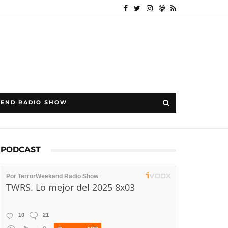
END RADIO SHOW
PODCAST