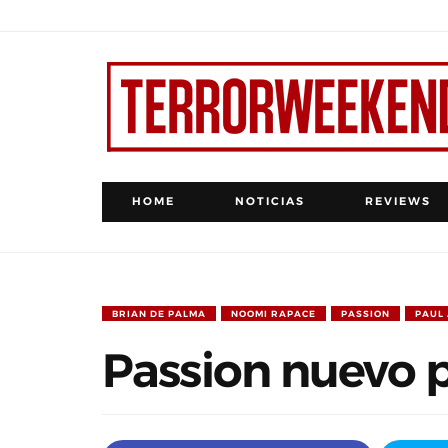
HOME
NOTICIAS
REVIEWS
BRIAN DE PALMA
NOOMI RAPACE
PASSION
PAUL
Passion nuevo p