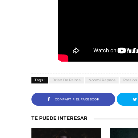
Tags :
Brian De Palma
Noomi Rapace
Passion
COMPARTIR EL FACEBOOK
TE PUEDE INTERESAR