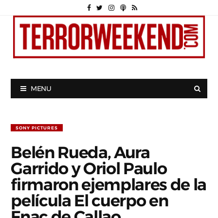
MENU
SONY PICTURES
Belén Rueda, Aura
Garrido y Oriol Paulo
firmaron ejemplares de la
película El cuerpo en
Fnac de Callao