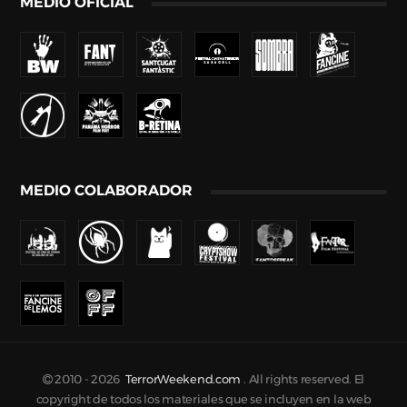
MEDIO OFICIAL
MEDIO COLABORADOR
2010 -
2026
TerrorWeekend.com
. All rights reserved. El
copyright de todos los materiales que se incluyen en la web