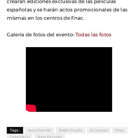
crearán ediciones exclusivas de las películas
españolas y se harán actos promocionales de las
mismas en los centros de Fnac.
Galería de fotos del evento:
Todas las fotos
Tags :
Aura Garrido
Belén Rueda
El Cuerpo
Fnac
Oriol Paulo
Sony Pictures