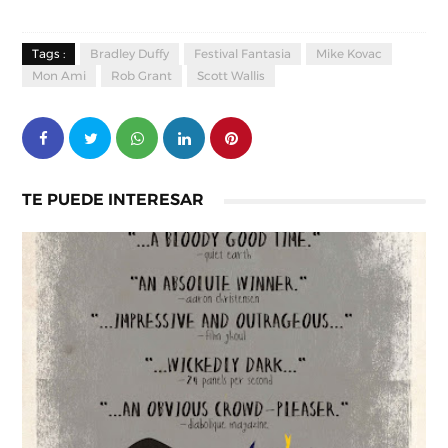
Tags :
Bradley Duffy
Festival Fantasia
Mike Kovac
Mon Ami
Rob Grant
Scott Wallis
TE PUEDE INTERESAR