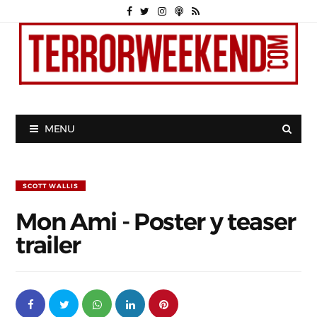
MENU
SCOTT WALLIS
Mon Ami - Poster y teaser
trailer