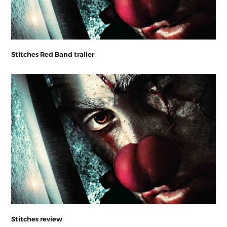
Stitches Red Band trailer
Stitches review