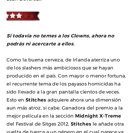
Si todavía no temes a los Clowns, ahora no
podrás ni acercarte a ellos.
Como la buena cerveza, de Irlanda aterriza uno
de los slashers más ambiciosos que se hayan
producido en el país. Con mayor o menor fortuna,
el recurrente tema de los payasos homicidas ha
sido llevado a la gran pantalla cientos de veces.
Esto en
Stitches
adquiere ahora una dimensión
aun más atroz, si cabe. Ganadora del premio a la
mejor película en la sección
Midnight X-Treme
del Festival de Sitges 2012,
Stitches
le añade otra
vuelta de tuerca a un género en el cual parece ya