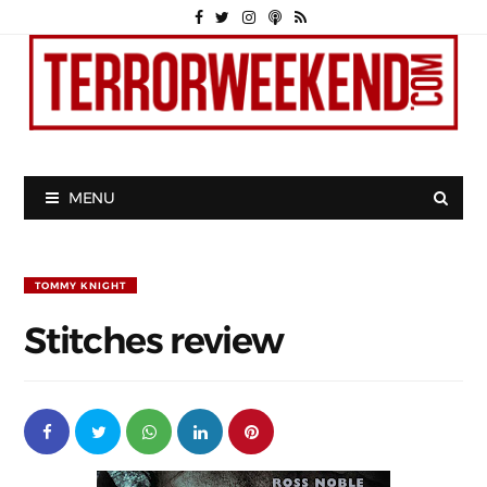
MENU
TOMMY KNIGHT
Stitches review