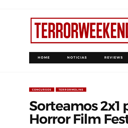
HOME
NOTICIAS
REVIEWS
CONCURSOS
TERRORMOLINS
Sorteamos 2x1 p
Horror Film Fest