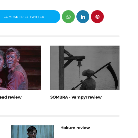
COMPARTIR EL TWITTER
ead review
SOMBRA - Vampyr review
Hokum review