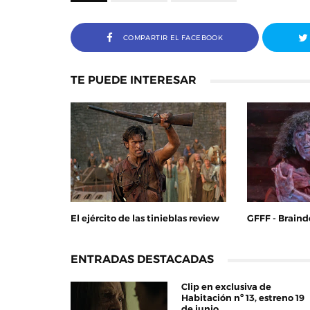
COMPARTIR EL FACEBOOK
TE PUEDE INTERESAR
El ejército de las tinieblas review
GFFF - Braind
ENTRADAS DESTACADAS
Clip en exclusiva de
Habitación nº 13, estreno 19
de junio