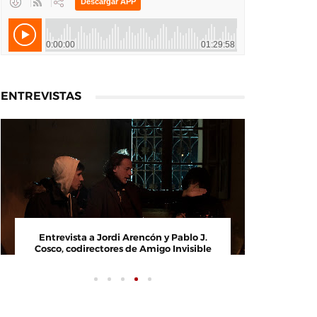
ENTREVISTAS
Entrevista a Jordi Arencón y Pablo J.
Entrevi
Cosco, codirectores de Amigo Invisible