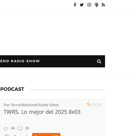
END RADIO SHOW
PODCAST