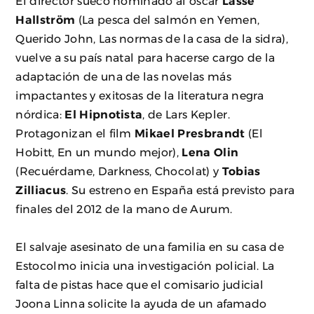
El director sueco nominado al oscar
Lasse
Hallström
(La pesca del salmón en Yemen,
Querido John, Las normas de la casa de la sidra),
vuelve a su país natal para hacerse cargo de la
adaptación de una de las novelas más
impactantes y exitosas de la literatura negra
nórdica:
El Hipnotista
, de Lars Kepler.
Protagonizan el film
Mikael Presbrandt
(El
Hobitt, En un mundo mejor),
Lena Olin
(Recuérdame, Darkness, Chocolat) y
Tobias
Zilliacus
. Su estreno en España está previsto para
finales del 2012 de la mano de Aurum.
El salvaje asesinato de una familia en su casa de
Estocolmo inicia una investigación policial. La
falta de pistas hace que el comisario judicial
Joona Linna solicite la ayuda de un afamado