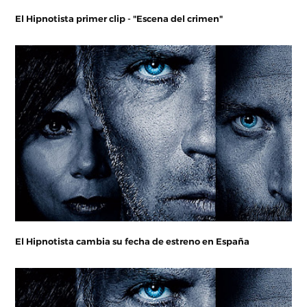
El Hipnotista primer clip - "Escena del crimen"
El Hipnotista cambia su fecha de estreno en España