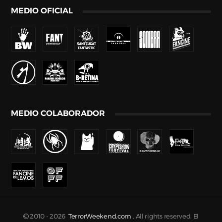
MEDIO OFICIAL
MEDIO COLABORADOR
2010 -
2026
TerrorWeekend.com
. All rights reserved. El