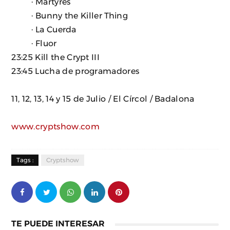
· Martyres
· Bunny the Killer Thing
· La Cuerda
· Fluor
23:25 Kill the Crypt III
23:45 Lucha de programadores
11, 12, 13, 14 y 15 de Julio / El Círcol / Badalona
www.cryptshow.com
Tags :
Cryptshow
TE PUEDE INTERESAR