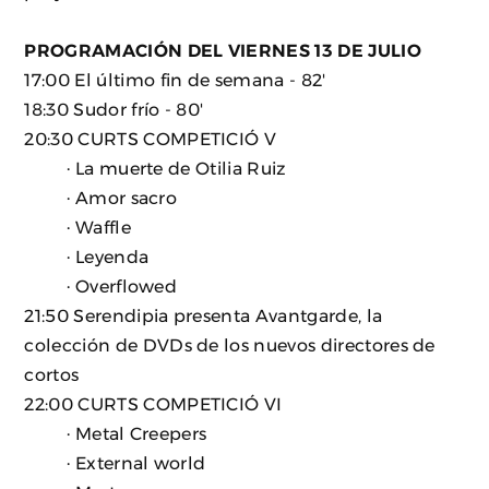
PROGRAMACIÓN DEL VIERNES 13 DE JULIO
17:00 El último fin de semana - 82'
18:30 Sudor frío - 80'
20:30 CURTS COMPETICIÓ V
· La muerte de Otilia Ruiz
· Amor sacro
· Waffle
· Leyenda
· Overflowed
21:50 Serendipia presenta Avantgarde, la
colección de DVDs de los nuevos directores de
cortos
22:00 CURTS COMPETICIÓ VI
· Metal Creepers
· External world