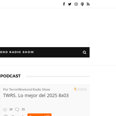
END RADIO SHOW
PODCAST