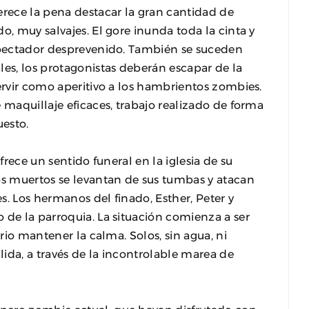
erece la pena destacar la gran cantidad de
o, muy salvajes. El gore inunda toda la cinta y
espectador desprevenido. También se suceden
les, los protagonistas deberán escapar de la
servir como aperitivo a los hambrientos zombies.
 maquillaje eficaces, trabajo realizado de forma
uesto.
frece un sentido funeral en la iglesia de su
os muertos se levantan de sus tumbas y atacan
s. Los hermanos del finado, Esther, Peter y
 de la parroquia. La situación comienza a ser
ario mantener la calma. Solos, sin agua, ni
alida, a través de la incontrolable marea de