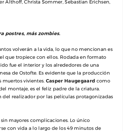
er Althoff, Christa Sommer, Sebastian Erichsen,
a postres, más zombies.
untos volverán a la vida, lo que no mencionan es
uel que tropiece con ellos. Rodada en formato
o fue el interior y los alrededores de una
danesa de Ostofte. Es evidente que la producción
s muertos vivientes.
Casper Haugegaard
como
el montaje, es el feliz padre de la criatura.
del realizador por las películas protagonizadas
y sin mayores complicaciones. Lo único
se con vida a lo largo de los 49 minutos de