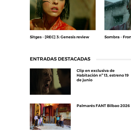
Sitges - [REC] 3: Genesis review
Sombra - Fron
ENTRADAS DESTACADAS
Clip en exclusiva de
Habitación nº 13, estreno 19
de junio
Palmarés FANT Bilbao 2026