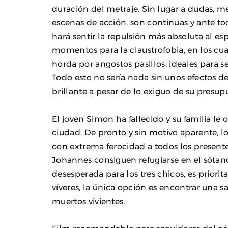
duración del metraje. Sin lugar a dudas, m
escenas de acción, son continuas y ante tod
hará sentir la repulsión más absoluta al 
momentos para la claustrofobia, en los cua
horda por angostos pasillos, ideales para 
Todo esto no sería nada sin unos efectos de
brillante a pesar de lo exiguo de su presup
El joven Simon ha fallecido y su familia le o
ciudad. De pronto y sin motivo aparente, l
con extrema ferocidad a todos los presente
Johannes consiguen refugiarse en el sótano
desesperada para los tres chicos, es priorit
víveres, la única opción es encontrar una s
muertos vivientes.