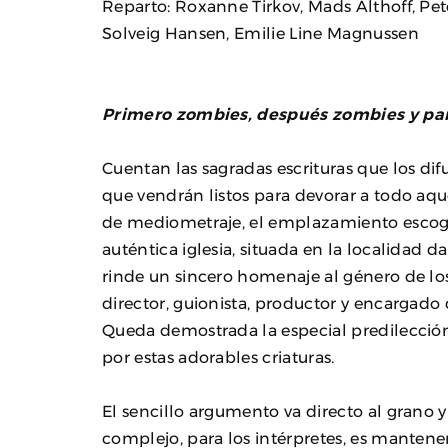
Reparto: Roxanne Tirkov, Mads Althoff, Pet
Solveig Hansen, Emilie Line Magnussen
Primero zombies, después zombies y par
Cuentan las sagradas escrituras que los dif
que vendrán listos para devorar a todo aq
de mediometraje, el emplazamiento escogid
auténtica iglesia, situada en la localidad 
rinde un sincero homenaje al género de lo
director, guionista, productor y encargado d
Queda demostrada la especial predilección 
por estas adorables criaturas.
El sencillo argumento va directo al grano 
complejo, para los intérpretes, es mantener