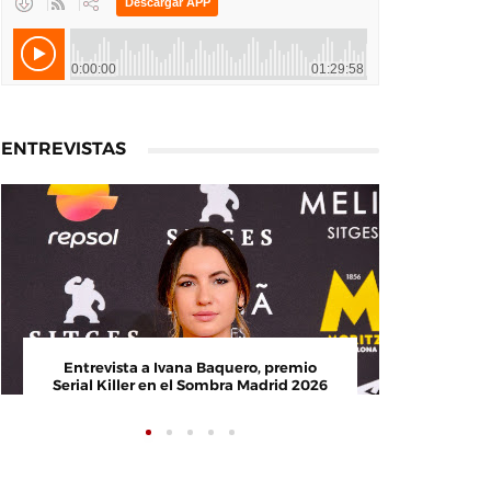
ENTREVISTAS
Entrevista a Ivana Baquero, premio
Entrevis
Serial Killer en el Sombra Madrid 2026