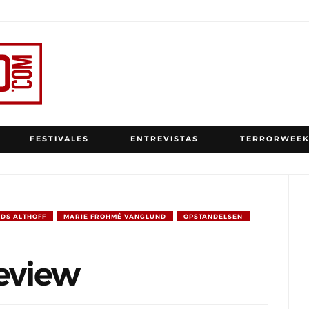
FESTIVALES
ENTREVISTAS
TERRORWEEK
DS ALTHOFF
MARIE FROHMÉ VANGLUND
OPSTANDELSEN
eview