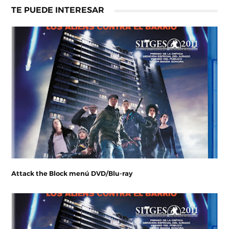
TE PUEDE INTERESAR
Attack the Block menú DVD/Blu-ray