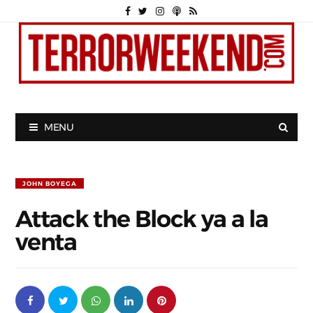
MENU
JOHN BOYEGA
Attack the Block ya a la
venta