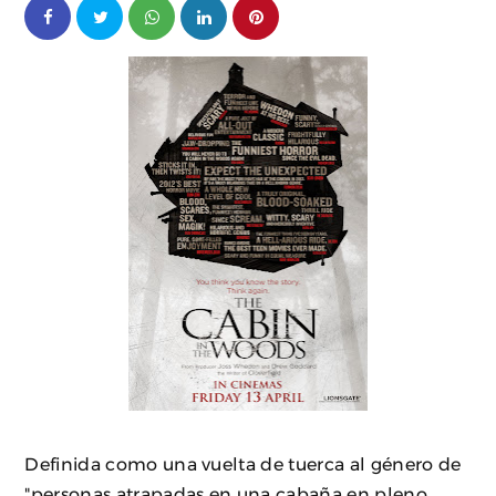
Definida como una vuelta de tuerca al género de
"personas atrapadas en una cabaña en pleno