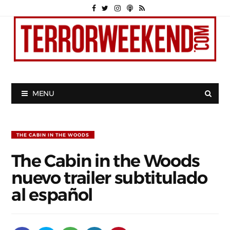
MENU
THE CABIN IN THE WOODS
The Cabin in the Woods
nuevo trailer subtitulado
al español