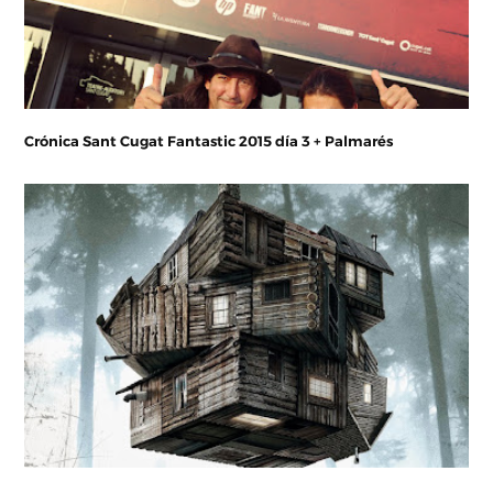
Crónica Sant Cugat Fantastic 2015 día 3 + Palmarés