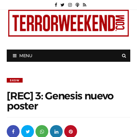
MENU
SXSW
[REC] 3: Genesis nuevo
poster