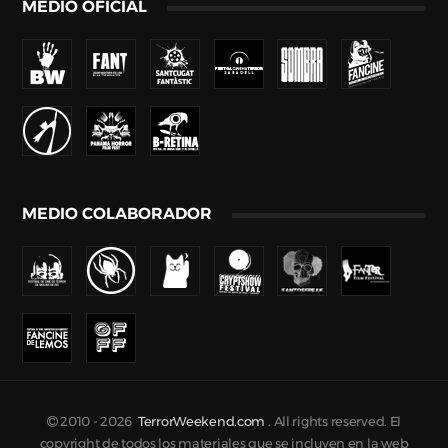
MEDIO OFICIAL
MEDIO COLABORADOR
2010 -
2026
TerrorWeekend.com
. All rights reserved. El
copyright de todos los materiales que se incluyen en la web