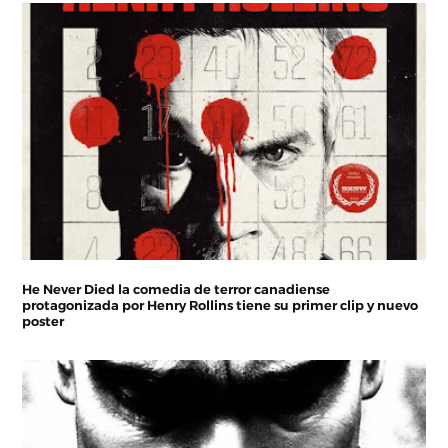
He Never Died la comedia de terror canadiense
protagonizada por Henry Rollins tiene su primer clip y nuevo
poster