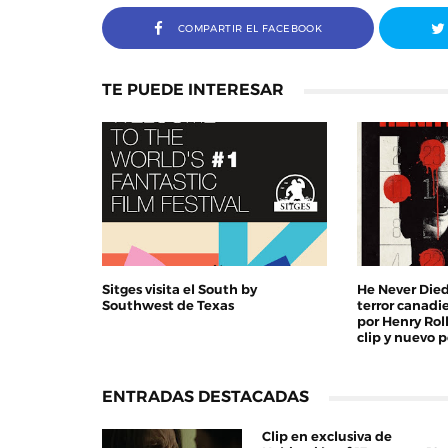
COMPARTIR EL FACEBOOK
TE PUEDE INTERESAR
Sitges visita el South by
He Never Died
Southwest de Texas
terror canadi
por Henry Roll
clip y nuevo p
ENTRADAS DESTACADAS
Clip en exclusiva de