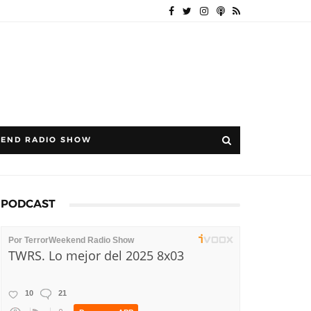
END RADIO SHOW
PODCAST