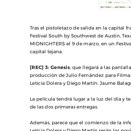
Tras el pistoletazo de salida en la capital f
Festival South by Southwest de Austin, Texa
MIDNIGHTERS el 9 de marzo, en un Festival
capital tejana.
[REC] 3: Genesis
, que llegará a las pantal
producción de Julio Fernández para Filmax
Leticia Dolera y Diego Martín. Jaume Balagu
La película tendrá lugar a la luz del día y t
de las dos primeras entregas.
Además, parece que el comienzo de la infe
Leticia Dolera y Diego Martín serán los novi