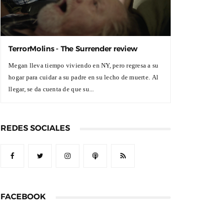
TerrorMolins - The Surrender review
Megan lleva tiempo viviendo en NY, pero regresa a su
hogar para cuidar a su padre en su lecho de muerte. Al
llegar, se da cuenta de que su...
REDES SOCIALES
FACEBOOK