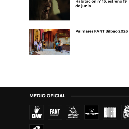
Habitación nº 13, estreno 19
de junio
Palmarés FANT Bilbao 2026
MEDIO OFICIAL