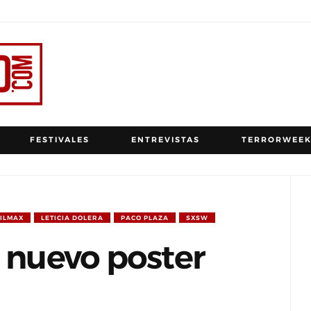
FESTIVALES
ENTREVISTAS
TERRORWEEK
FILMAX
LETICIA DOLERA
PACO PLAZA
SXSW
s nuevo poster