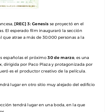
rancesa,
[REC] 3: Genesis
se proyectó en el
s. El esperado film inauguraró la sección
 que atrae a más de 30.000 personas a la
las españolas el próximo
30 de marzo
, es una
, dirigida por Paco Plaza y protagonizada por
eró es el productor creativo de la película.
endrá lugar en otro sitio muy alejado del edificio
cción tendrá lugar en una boda, en la que
os.