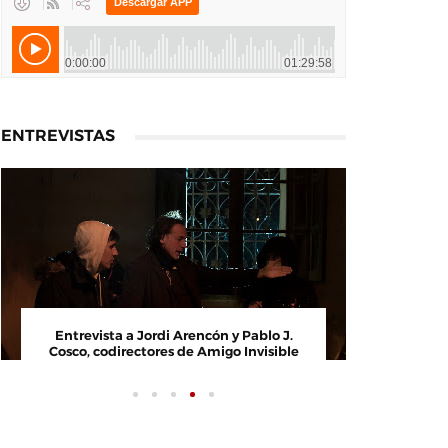
ENTREVISTAS
Entrevista a Jordi Arencón y Pablo J.
Entrevi
Cosco, codirectores de Amigo Invisible