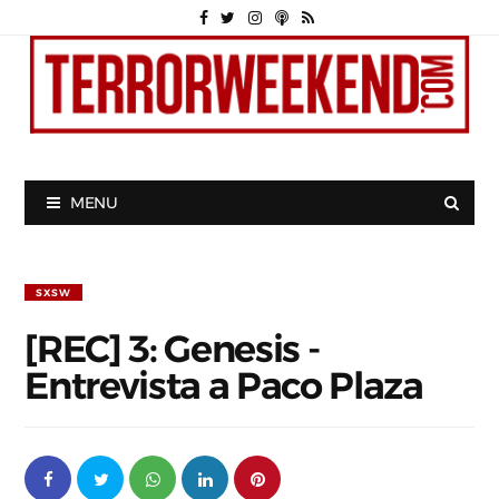
MENU
SXSW
[REC] 3: Genesis -
Entrevista a Paco Plaza