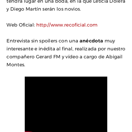
tendrá lugar en una boda, en la que Leticia Dolera
y Diego Martín serán los novios.
Web Oficial:
http://www.recoficial.com
Entrevista sin spoilers con una
anécdota
muy
interesante e inédita al final, realizada por nuestro
compañero Gerard FM y vídeo a cargo de Abigail
Montes.