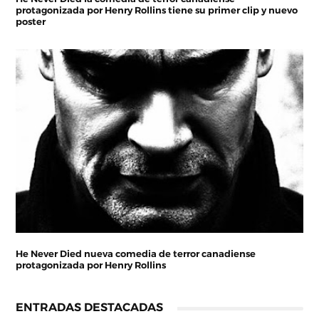
protagonizada por Henry Rollins tiene su primer clip y nuevo
poster
He Never Died nueva comedia de terror canadiense
protagonizada por Henry Rollins
ENTRADAS DESTACADAS