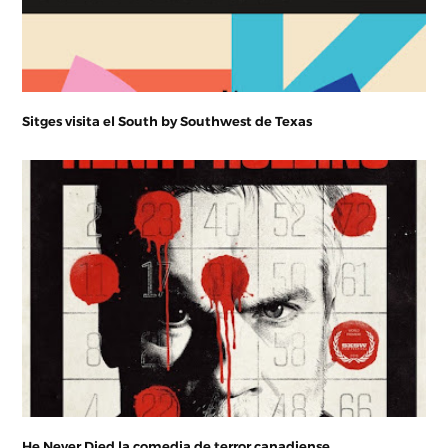
Sitges visita el South by Southwest de Texas
He Never Died la comedia de terror canadiense