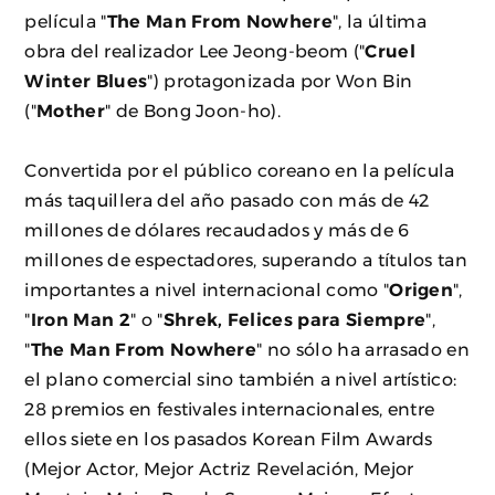
película "
The Man From Nowhere
", la última
obra del realizador Lee Jeong-beom ("
Cruel
Winter Blues
") protagonizada por Won Bin
("
Mother
" de Bong Joon-ho).
Convertida por el público coreano en la película
más taquillera del año pasado con más de 42
millones de dólares recaudados y más de 6
millones de espectadores, superando a títulos tan
importantes a nivel internacional como "
Origen
",
"
Iron Man 2
" o "
Shrek, Felices para Siempre
",
"
The Man From Nowhere
" no sólo ha arrasado en
el plano comercial sino también a nivel artístico:
28 premios en festivales internacionales, entre
ellos siete en los pasados Korean Film Awards
(Mejor Actor, Mejor Actriz Revelación, Mejor