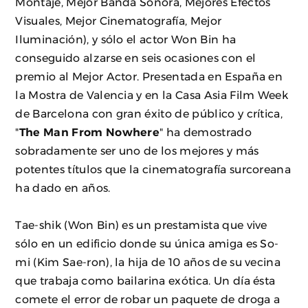
Montaje, Mejor Banda Sonora, Mejores Efectos
Visuales, Mejor Cinematografía, Mejor
Iluminación), y sólo el actor Won Bin ha
conseguido alzarse en seis ocasiones con el
premio al Mejor Actor. Presentada en España en
la Mostra de Valencia y en la Casa Asia Film Week
de Barcelona con gran éxito de público y crítica,
"
The Man From Nowhere
" ha demostrado
sobradamente ser uno de los mejores y más
potentes títulos que la cinematografía surcoreana
ha dado en años.
Tae-shik (Won Bin) es un prestamista que vive
sólo en un edificio donde su única amiga es So-
mi (Kim Sae-ron), la hija de 10 años de su vecina
que trabaja como bailarina exótica. Un día ésta
comete el error de robar un paquete de droga a