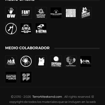
MEDIO COLABORADOR
2010 -
2026
TerrorWeekend.com
. All rights reserved. El
copyright de todos los materiales que se incluyen en la web