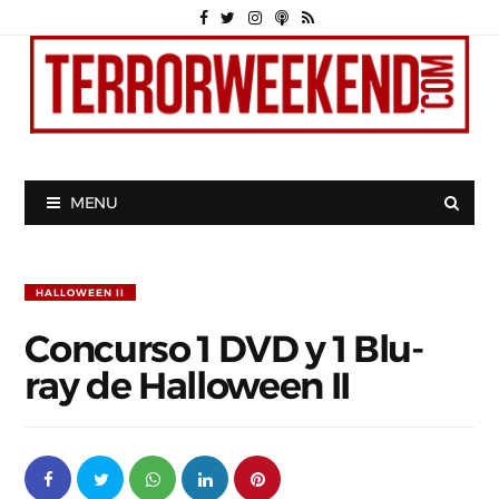
MENU
HALLOWEEN II
Concurso 1 DVD y 1 Blu-
ray de Halloween II