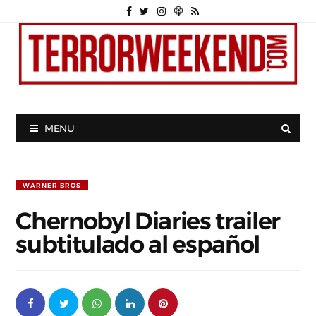
MENU
WARNER BROS
Chernobyl Diaries trailer
subtitulado al español