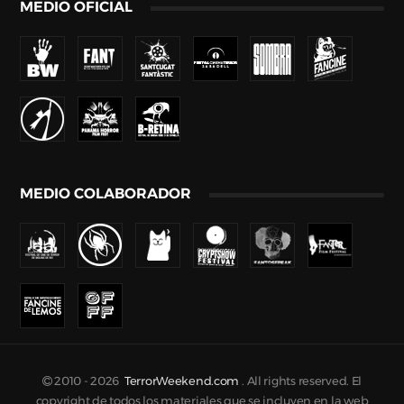
MEDIO OFICIAL
MEDIO COLABORADOR
2010 -
2026
TerrorWeekend.com
. All rights reserved. El
copyright de todos los materiales que se incluyen en la web