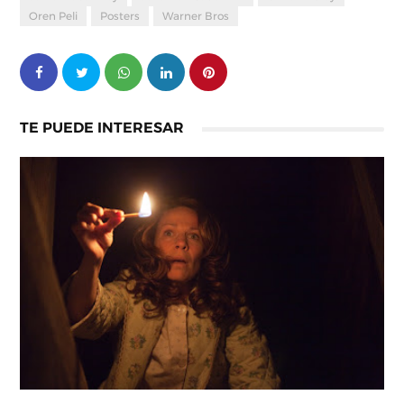
Oren Peli
Posters
Warner Bros
TE PUEDE INTERESAR