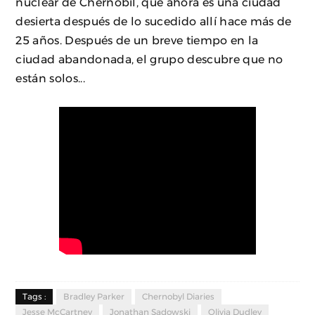
nuclear de Chernóbil, que ahora es una ciudad
desierta después de lo sucedido allí hace más de
25 años. Después de un breve tiempo en la
ciudad abandonada, el grupo descubre que no
están solos...
Tags :
Bradley Parker
Chernobyl Diaries
Jesse McCartney
Jonathan Sadowski
Olivia Dudley