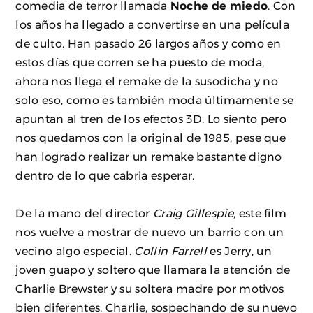
comedia de terror llamada
Noche de miedo
. Con
los años ha llegado a convertirse en una película
de culto. Han pasado 26 largos años y como en
estos días que corren se ha puesto de moda,
ahora nos llega el remake de la susodicha y no
solo eso, como es también moda últimamente se
apuntan al tren de los efectos 3D. Lo siento pero
nos quedamos con la original de 1985, pese que
han logrado realizar un remake bastante digno
dentro de lo que cabria esperar.
De la mano del director
Craig Gillespie
, este film
nos vuelve a mostrar de nuevo un barrio con un
vecino algo especial.
Collin Farrell
es Jerry, un
joven guapo y soltero que llamara la atención de
Charlie Brewster y su soltera madre por motivos
bien diferentes. Charlie, sospechando de su nuevo