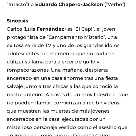
“Intacto”) o
Eduardo Chapero-Jackson
(“Verbo”).
Sinopsis
Carlos (
Luis Fernández
) es “El Capi”, el joven
protagonista de “Campamento Misterio”, una
exitosa serie de TV y uno de los grandes ídolos
adolescentes del momento que no duda en
utilizar su fama para ejercer de golfo y
rompecorazones. Una mañana, despierta
encerrado en una casa enorme tras una fiesta
salvaje junto a tres chicas a las que conoció la
noche anterior. A través de un móvil desde el que
no pueden llamar, comienzan a recibir vídeos
que muestran las muertes de más jóvenes
encerrados en la casa, ejecutadas por un
misterioso personaje vestido como el asesino que
aparece en la serie que protagoniza Carlos.