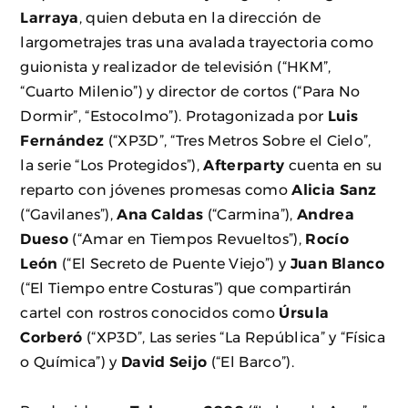
Larraya
, quien debuta en la dirección de
largometrajes tras una avalada trayectoria como
guionista y realizador de televisión (“HKM”,
“Cuarto Milenio”) y director de cortos (“Para No
Dormir”, “Estocolmo”). Protagonizada por
Luis
Fernández
(“XP3D”, “Tres Metros Sobre el Cielo”,
la serie “Los Protegidos”),
Afterparty
cuenta en su
reparto con jóvenes promesas como
Alicia Sanz
(“Gavilanes”),
Ana Caldas
(“Carmina”),
Andrea
Dueso
(“Amar en Tiempos Revueltos”),
Rocío
León
(“El Secreto de Puente Viejo”) y
Juan Blanco
(“El Tiempo entre Costuras”) que compartirán
cartel con rostros conocidos como
Úrsula
Corberó
(“XP3D”, Las series “La República” y “Física
o Química”) y
David Seijo
(“El Barco”).