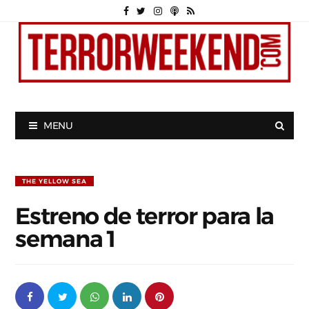
MENU
THE YELLOW SEA
Estreno de terror para la
semana 1