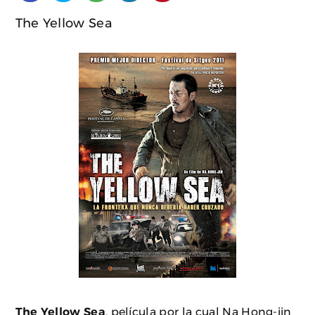
The Yellow Sea
The Yellow Sea
, película por la cual Na Hong-jin