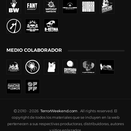
MEDIO COLABORADOR
2010 -
2026
TerrorWeekend.com
. All rights reserved. El
copyright de todos los materiales que se incluyen en la web
pertenecen a sus respectivas productoras, distribuidoras, autores
y sitios enlazados.