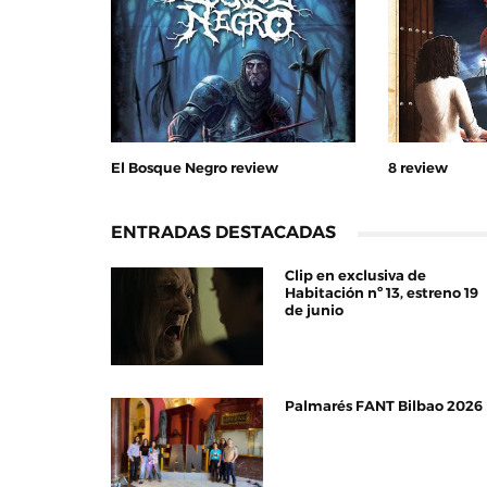
El Bosque Negro review
8 review
ENTRADAS DESTACADAS
Clip en exclusiva de
Habitación nº 13, estreno 19
de junio
Palmarés FANT Bilbao 2026