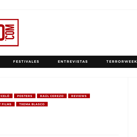
FESTIVALES
ENTREVISTAS
TERRORWEEK
RCELÓ
POSTERS
RAÚL CEREZO
REVIEWS
 FILMS
TXEMA BLASCO