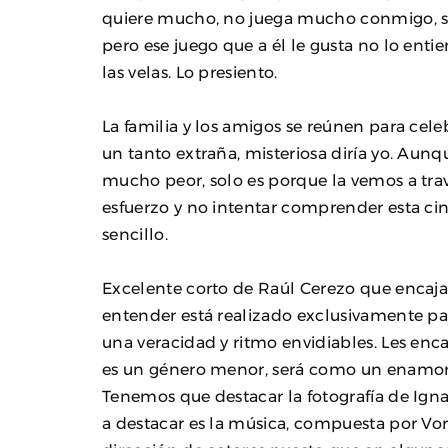
quiere mucho, no juega mucho conmigo, so
pero ese juego que a él le gusta no lo ent
las velas. Lo presiento.
La familia y los amigos se reúnen para cel
un tanto extraña, misteriosa diría yo. Aunq
mucho peor, solo es porque la vemos a trav
esfuerzo y no intentar comprender esta ci
sencillo.
Excelente corto de Raúl Cerezo que encaja 
entender está realizado exclusivamente par
una veracidad y ritmo envidiables. Les enc
es un género menor, será como un enamo
Tenemos que destacar la fotografía de Igna
a destacar es la música, compuesta por Vo