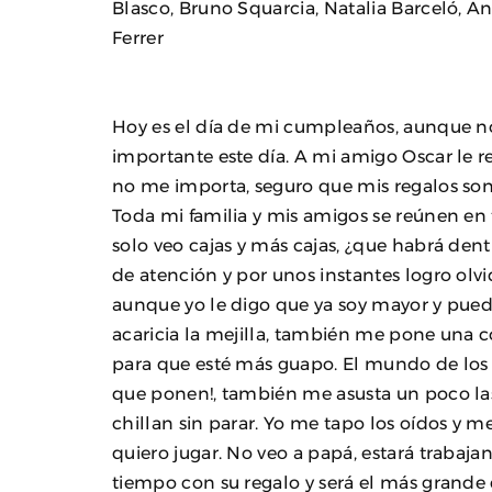
Blasco, Bruno Squarcia, Natalia Barceló, Aní
Ferrer
Hoy es el día de mi cumpleaños, aunque no 
importante este día. A mi amigo Oscar le r
no me importa, seguro que mis regalos s
Toda mi familia y mis amigos se reúnen en
solo veo cajas y más cajas, ¿que habrá dent
de atención y por unos instantes logro olv
aunque yo le digo que ya soy mayor y pued
acaricia la mejilla, también me pone una c
para que esté más guapo. El mundo de los
que ponen!, también me asusta un poco las
chillan sin parar. Yo me tapo los oídos y
quiero jugar. No veo a papá, estará trabaj
tiempo con su regalo y será el más grande d