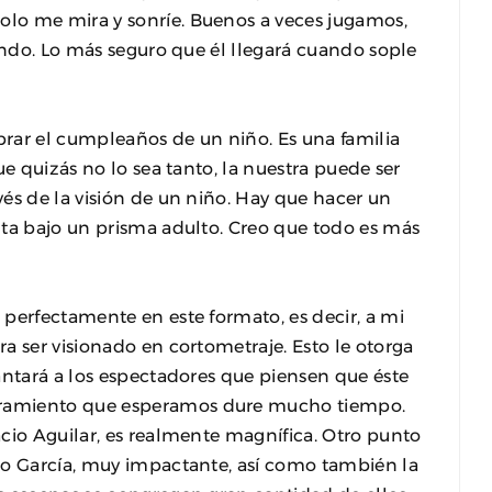
lo me mira y sonríe. Buenos a veces jugamos,
iendo. Lo más seguro que él llegará cuando sople
ebrar el cumpleaños de un niño. Es una familia
ue quizás no lo sea tanto, la nuestra puede ser
és de la visión de un niño. Hay que hacer un
nta bajo un prisma adulto. Creo que todo es más
perfectamente en este formato, es decir, a mi
a ser visionado en cortometraje. Esto le otorga
antará a los espectadores que piensen que éste
ramiento que esperamos dure mucho tiempo.
cio Aguilar, es realmente magnífica. Otro punto
ro García, muy impactante, así como también la