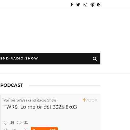
END RADIO SHOW
PODCAST