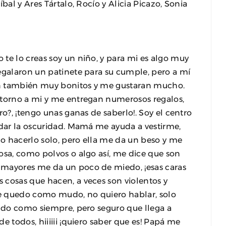
bal y Ares Tártalo, Rocío y Alicia Picazo, Sonia
te lo creas soy un niño, y para mi es algo muy
egalaron un patinete para su cumple, pero a mí
on también muy bonitos y me gustaran mucho.
 torno a mi y me entregan numerosos regalos,
ro?, ¡tengo unas ganas de saberlo!. Soy el centro
idar la oscuridad. Mamá me ayuda a vestirme,
o hacerlo solo, pero ella me da un beso y me
osa, como polvos o algo así, me dice que son
 mayores me da un poco de miedo, ¡esas caras
 cosas que hacen, a veces son violentos y
 me quedo como mudo, no quiero hablar, solo
ando como siempre, pero seguro que llega a
e todos, hiiiiii ¡quiero saber que es! Papá me