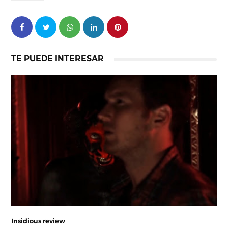
TE PUEDE INTERESAR
Insidious review