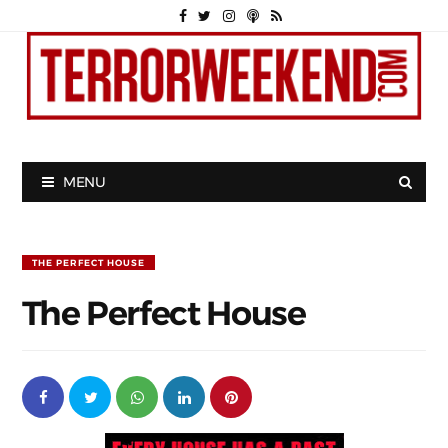
MENU
THE PERFECT HOUSE
The Perfect House