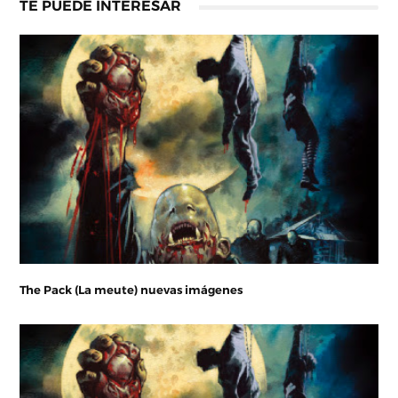
TE PUEDE INTERESAR
The Pack (La meute) nuevas imágenes