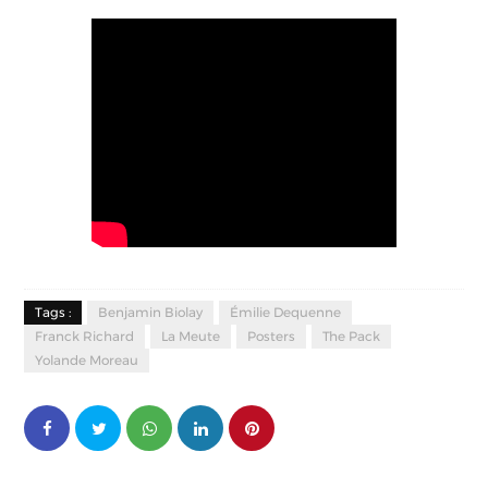
Tags :
Benjamin Biolay
Émilie Dequenne
Franck Richard
La Meute
Posters
The Pack
Yolande Moreau