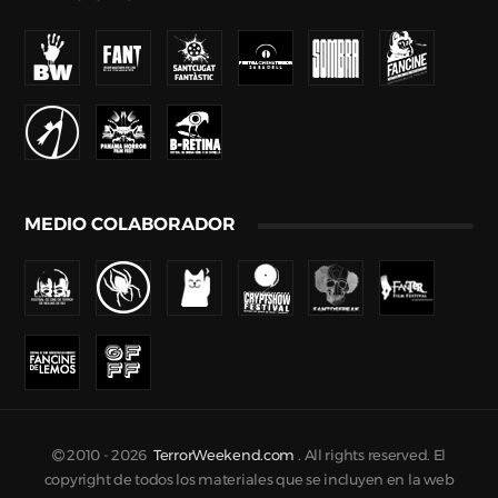
MEDIO COLABORADOR
2010 -
2026
TerrorWeekend.com
. All rights reserved. El
copyright de todos los materiales que se incluyen en la web