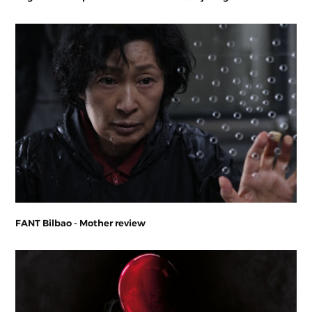
FANT Bilbao - Mother review