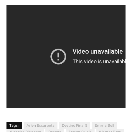
Tags :
Arlen Escarpeta
Destino Final 5
Emma Bell