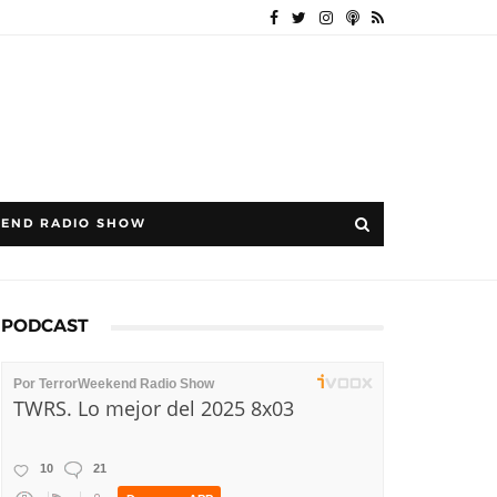
END RADIO SHOW
PODCAST