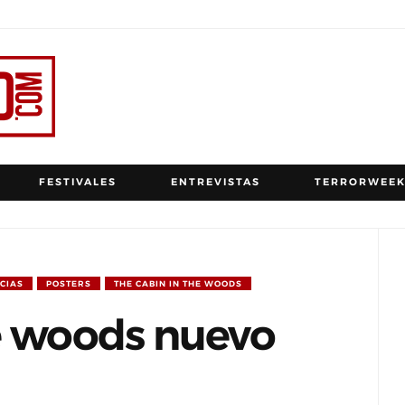
FESTIVALES
ENTREVISTAS
TERRORWEEK
CIAS
POSTERS
THE CABIN IN THE WOODS
he woods nuevo