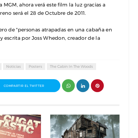
 MGM, ahora verá este film la luz gracias a
treno será el 28 de Octubre de 2011.
nero de "personas atrapadas en una cabaña en
y escrita por Joss Whedon, creador de la
Noticias
Posters
The Cabin In The Woods
COMPARTIR EL TWITTER