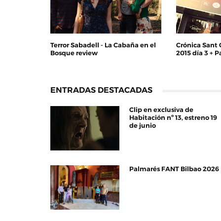
Terror Sabadell - La Cabaña en el
Crónica Sant 
Bosque review
2015 día 3 + 
ENTRADAS DESTACADAS
Clip en exclusiva de
Habitación nº 13, estreno 19
de junio
Palmarés FANT Bilbao 2026