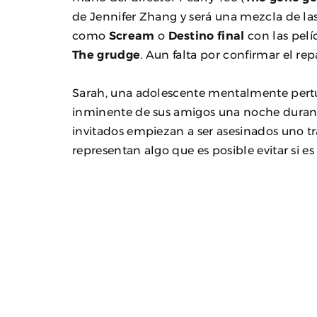
de Jennifer Zhang y será una mezcla de las
como
Scream
o
Destino final
con las pelíc
The grudge
. Aun falta por confirmar el re
Sarah, una adolescente mentalmente pertu
inminente de sus amigos una noche durant
invitados empiezan a ser asesinados uno tra
representan algo que es posible evitar si es 