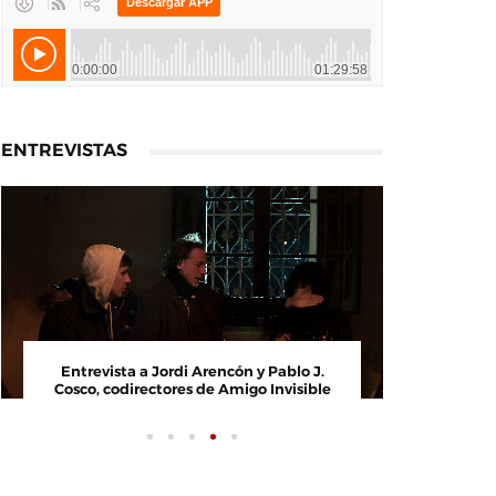
ENTREVISTAS
Entrevista a Jordi Arencón y Pablo J.
Entrevi
Cosco, codirectores de Amigo Invisible