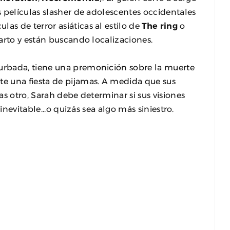
 películas slasher de adolescentes occidentales
ulas de terror asiáticas al estilo de
The ring
o
parto y están buscando localizaciones.
rbada, tiene una premonición sobre la muerte
e una fiesta de pijamas. A medida que sus
s otro, Sarah debe determinar si sus visiones
inevitable...o quizás sea algo más siniestro.