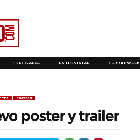
FESTIVALES
ENTREVISTAS
TERRORWEEK
Y TEO
POSTERS
o poster y trailer