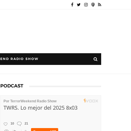
END RADIO SHOW
PODCAST