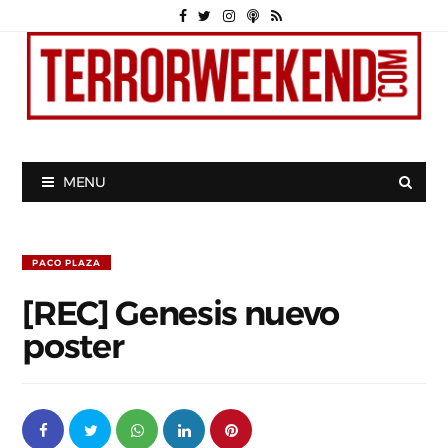
MENU
PACO PLAZA
[REC] Genesis nuevo
poster