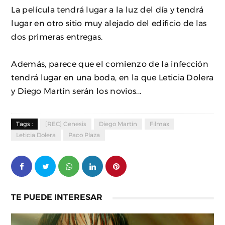
La película tendrá lugar a la luz del día y tendrá
lugar en otro sitio muy alejado del edificio de las
dos primeras entregas.
Además, parece que el comienzo de la infección
tendrá lugar en una boda, en la que Leticia Dolera
y Diego Martín serán los novios...
Tags :
[REC] Genesis
Diego Martín
Filmax
Leticia Dolera
Paco Plaza
TE PUEDE INTERESAR