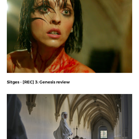
Sitges - [REC] 3: Genesis review