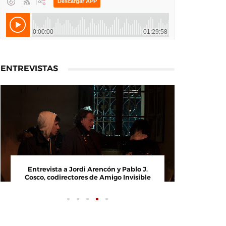
ENTREVISTAS
Entrevista a Jordi Arencón y Pablo J.
Entrevi
Cosco, codirectores de Amigo Invisible