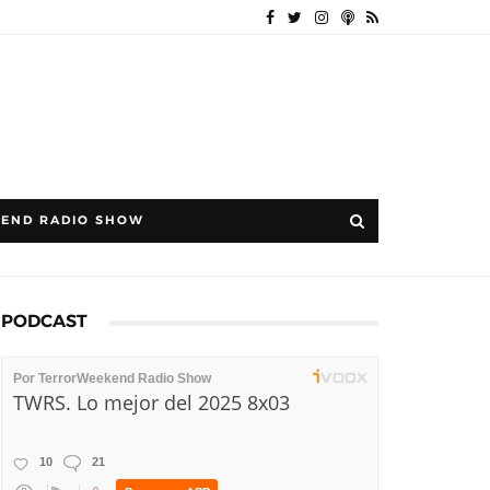
END RADIO SHOW
PODCAST