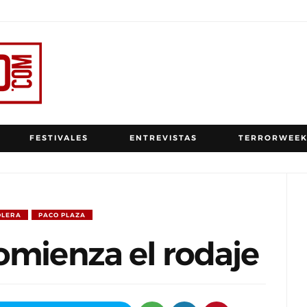
FESTIVALES
ENTREVISTAS
TERRORWEEK
OLERA
PACO PLAZA
omienza el rodaje