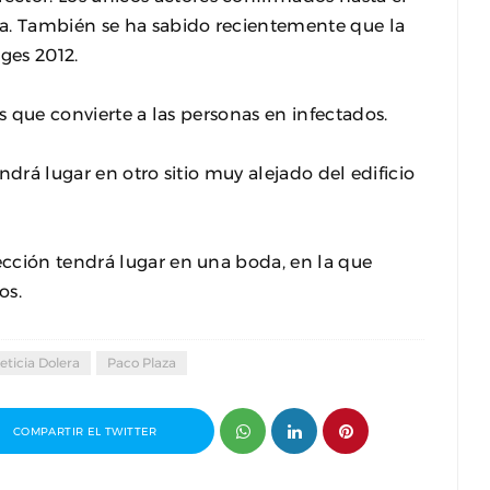
a. También se ha sabido recientemente que la
tges 2012.
us que convierte a las personas en infectados.
endrá lugar en otro sitio muy alejado del edificio
cción tendrá lugar en una boda, en la que
os.
eticia Dolera
Paco Plaza
COMPARTIR EL TWITTER