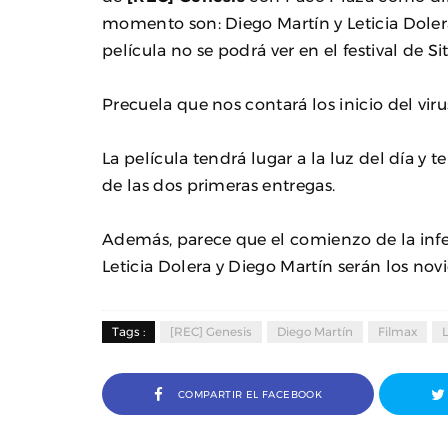
momento son: Diego Martín y Leticia Doler
película no se podrá ver en el festival de Si
Precuela que nos contará los inicio del vir
La película tendrá lugar a la luz del día y t
de las dos primeras entregas.
Además, parece que el comienzo de la infe
Leticia Dolera y Diego Martín serán los novi
Tags :
[REC] Genesis
Diego Martín
Filmax
L
COMPARTIR EL FACEBOOK