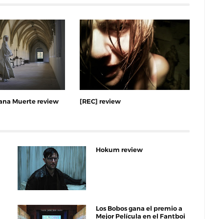
mana Muerte review
[REC] review
Hokum review
Los Bobos gana el premio a
Mejor Película en el Fantboi