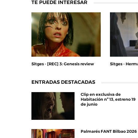
TE PUEDE INTERESAR
Sitges - [REC] 3: Genesis review
Sitges - Her
ENTRADAS DESTACADAS
Clip en exclusiva de
Habitación nº 13, estreno 19
de junio
Palmarés FANT Bilbao 2026