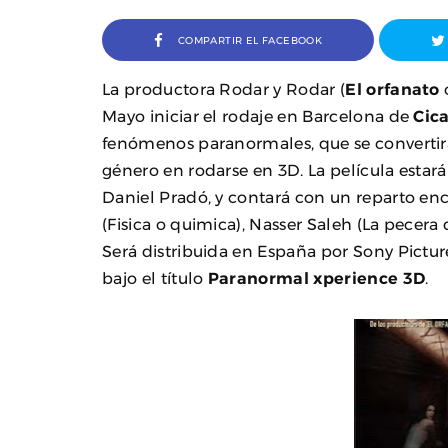
COMPARTIR EL FACEBOOK
La productora Rodar y Rodar (
El orfanato
Mayo iniciar el rodaje en Barcelona de
Cica
fenómenos paranormales, que se convertir
género en rodarse en 3D. La película estará 
Daniel Pradó, y contará con un reparto enc
(Fisica o quimica), Nasser Saleh (La pecera 
Será distribuida en España por Sony Pictures
bajo el título
Paranormal xperience 3D
.
Entre
Cosco,