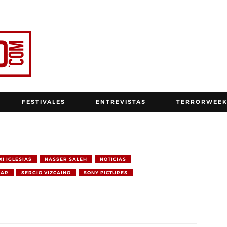
FESTIVALES
ENTREVISTAS
TERRORWEEK
I IGLESIAS
NASSER SALEH
NOTICIAS
DAR
SERGIO VIZCAINO
SONY PICTURES