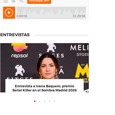
ENTREVISTAS
ita, director del
Entrevista a Ivana Baquero, premio
 Ortega
Serial Killer en el Sombra Madrid 202