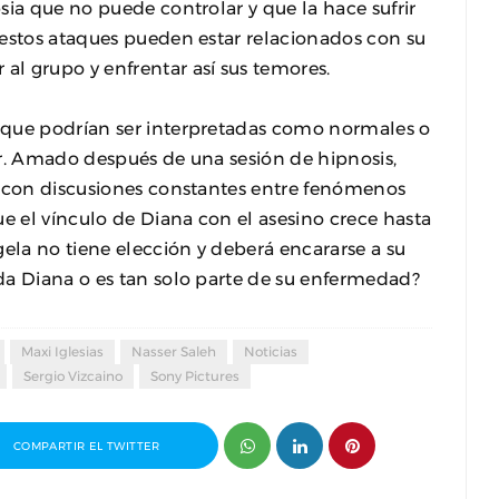
sia que no puede controlar y que la hace sufrir
 estos ataques pueden estar relacionados con su
l grupo y enfrentar así sus temores.
 que podrían ser interpretadas como normales o
Dr. Amado después de una sesión de hipnosis,
a con discusiones constantes entre fenómenos
 el vínculo de Diana con el asesino crece hasta
gela no tiene elección y deberá encararse a su
da Diana o es tan solo parte de su enfermedad?
Maxi Iglesias
Nasser Saleh
Noticias
Sergio Vizcaino
Sony Pictures
COMPARTIR EL TWITTER