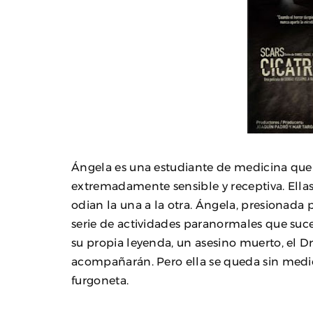
Ángela es una estudiante de medicina que 
extremadamente sensible y receptiva. Ella
odian la una a la otra. Ángela, presionada p
serie de actividades paranormales que suc
su propia leyenda, un asesino muerto, el Dr.
acompañarán. Pero ella se queda sin medio
furgoneta.