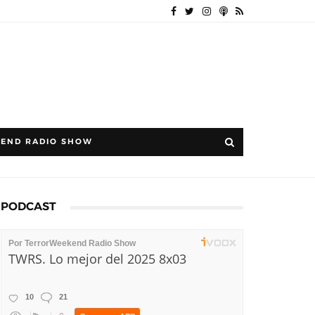
END RADIO SHOW
PODCAST