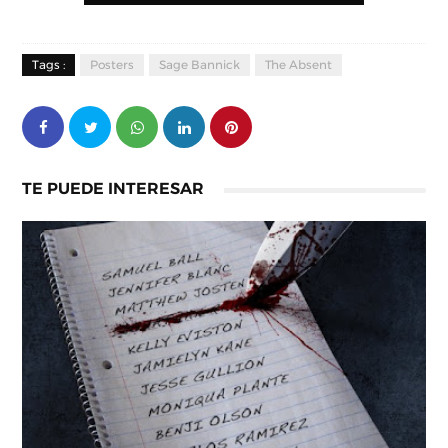
Tags :
Posters
Sage Bannick
The Absent
TE PUEDE INTERESAR